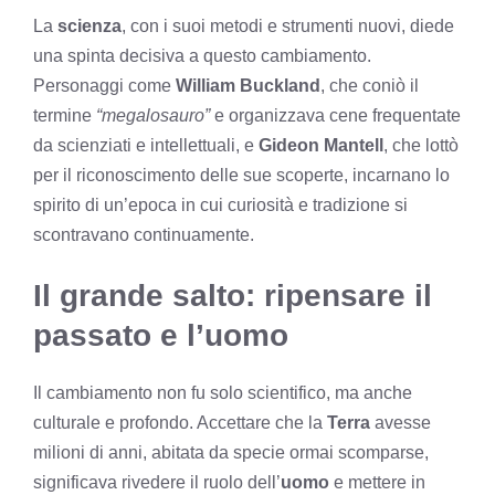
La
scienza
, con i suoi metodi e strumenti nuovi, diede
una spinta decisiva a questo cambiamento.
Personaggi come
William Buckland
, che coniò il
termine
“megalosauro”
e organizzava cene frequentate
da scienziati e intellettuali, e
Gideon Mantell
, che lottò
per il riconoscimento delle sue scoperte, incarnano lo
spirito di un’epoca in cui curiosità e tradizione si
scontravano continuamente.
Il grande salto: ripensare il
passato e l’uomo
Il cambiamento non fu solo scientifico, ma anche
culturale e profondo. Accettare che la
Terra
avesse
milioni di anni, abitata da specie ormai scomparse,
significava rivedere il ruolo dell’
uomo
e mettere in