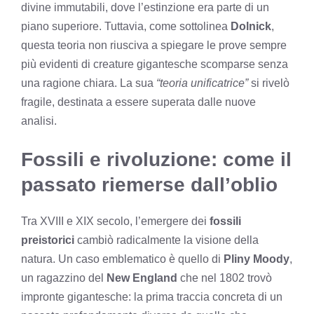
divine immutabili, dove l’estinzione era parte di un
piano superiore. Tuttavia, come sottolinea
Dolnick
,
questa teoria non riusciva a spiegare le prove sempre
più evidenti di creature gigantesche scomparse senza
una ragione chiara. La sua
“teoria unificatrice”
si rivelò
fragile, destinata a essere superata dalle nuove
analisi.
Fossili e rivoluzione: come il
passato riemerse dall’oblio
Tra XVIII e XIX secolo, l’emergere dei
fossili
preistorici
cambiò radicalmente la visione della
natura. Un caso emblematico è quello di
Pliny Moody
,
un ragazzino del
New England
che nel 1802 trovò
impronte gigantesche: la prima traccia concreta di un