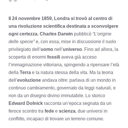
Il 24 novembre 1859, Londra si trovò al centro di
una rivoluzione scientifica destinata a sconvolgere
ogni certezza.
Charles Darwin
pubblicò
“L’origine
delle specie”
e, con essa, mise in discussione il ruolo
privilegiato dell’
uomo
nell’
universo
. Fino ad allora, la
scoperta di enormi
fossili
aveva già acceso
l’immaginazione vittoriana, spingendo a ripensare l’età
della
Terra
e la natura stessa della vita. Ma la teoria
dell’
evoluzione
andava oltre: parlava di un mondo in
continuo cambiamento, governato da leggi naturali, e
non da un disegno divino immutabile. Lo storico
Edward Dolnick
racconta un’epoca segnata da un
feroce scontro tra
fede
e
scienza
, due universi in
conflitto, incapaci di trovare un terreno comune.