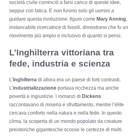
società civile cominciò a farsi carico di queste idee,
seppur con fatica. E non furono solo gli uomini a
guidare questa rivoluzione: figure come
Mary Anning
,
instancabile ricercatrice di fossili, dimostrano che fu un
movimento più ampio e inclusivo di quanto si pensi.
L’Inghilterra vittoriana tra
fede, industria e scienza
L’
Inghilterra
di allora era un paese di forti contrasti.
L’
industrializzazione
portava ricchezza ma anche
povertà e ingiustizie. I romanzi di
Dickens
raccontavano di miseria e sfruttamento, mentre l’élite
cercava conforto nella natura e nella fede. In questo
clima, la scoperta di un mondo popolato da creature
preistoriche gigantesche scosse le certezze di molti.