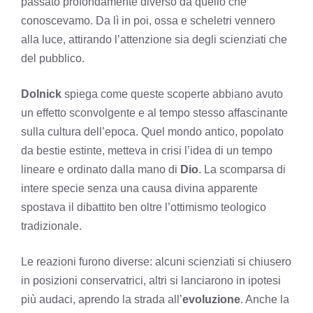
passato profondamente diverso da quello che
conoscevamo. Da lì in poi, ossa e scheletri vennero
alla luce, attirando l’attenzione sia degli scienziati che
del pubblico.
Dolnick
spiega come queste scoperte abbiano avuto
un effetto sconvolgente e al tempo stesso affascinante
sulla cultura dell’epoca. Quel mondo antico, popolato
da bestie estinte, metteva in crisi l’idea di un tempo
lineare e ordinato dalla mano di
Dio
. La scomparsa di
intere specie senza una causa divina apparente
spostava il dibattito ben oltre l’ottimismo teologico
tradizionale.
Le reazioni furono diverse: alcuni scienziati si chiusero
in posizioni conservatrici, altri si lanciarono in ipotesi
più audaci, aprendo la strada all’
evoluzione
. Anche la