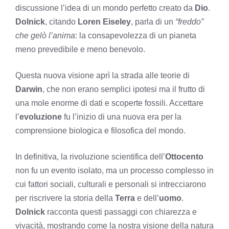
discussione l’idea di un mondo perfetto creato da
Dio
.
Dolnick
, citando
Loren Eiseley
, parla di un
“freddo”
che gelò l’anima
: la consapevolezza di un pianeta
meno prevedibile e meno benevolo.
Questa nuova visione aprì la strada alle teorie di
Darwin
, che non erano semplici ipotesi ma il frutto di
una mole enorme di dati e scoperte fossili. Accettare
l’
evoluzione
fu l’inizio di una nuova era per la
comprensione biologica e filosofica del mondo.
In definitiva, la rivoluzione scientifica dell’
Ottocento
non fu un evento isolato, ma un processo complesso in
cui fattori sociali, culturali e personali si intrecciarono
per riscrivere la storia della
Terra
e dell’
uomo
.
Dolnick
racconta questi passaggi con chiarezza e
vivacità, mostrando come la nostra visione della natura