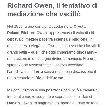
Richard Owen, il tentativo di
mediazione che vacillò
Nel 1853, a una cena di Capodanno al
Crystal
Palace
,
Richard Owen
rappresentava il volto di chi
cercava di mettere pace tra
scienza
e
religione
. In
quel contesto elegante, Owen sosteneva che i fossili di
grandi rettili – quelli che oggi chiamiamo
dinosauri
–
rientrassero in un disegno divino armonioso. Era una
spiegazione rassicurante: si poteva accettare
l’antichità della
Terra
senza mettere in discussione il
ruolo centrale di
Dio
e dell’
uomo
.
Ma con il tempo la sua posizione cominciò a cedere di
fronte alle nuove scoperte e soprattutto alle idee di
Darwin
. Owen immaginava un mondo guidato da leggi