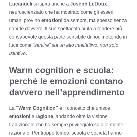
Lucangeli
si ispira anche a
Joseph LeDoux
,
neuroscienziato che ha mostrato come gli esseri
umani provino
emozioni
da sempre, ma spesso senza
capirle davvero. Il suo spettacolo aiuta a rendere più
consapevole questa parte sensibile di noi, mettendo in
luce come
“sentire” sia un atto intellettivo, non solo
istintivo
.
Warm cognition e scuola:
perché le emozioni contano
davvero nell’apprendimento
La
“Warm Cognition”
è il concetto che unisce
emozioni
e
ragione
, andando oltre la visione
tradizionale che ha sempre privilegiato solo la mente
razionale. Per troppo tempo, scuola e società hanno