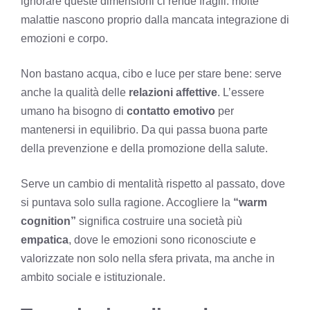
ignorare queste dimensioni ci rende fragili: molte
malattie nascono proprio dalla mancata integrazione di
emozioni e corpo.
Non bastano acqua, cibo e luce per stare bene: serve
anche la qualità delle
relazioni affettive
. L’essere
umano ha bisogno di
contatto emotivo
per
mantenersi in equilibrio. Da qui passa buona parte
della prevenzione e della promozione della salute.
Serve un cambio di mentalità rispetto al passato, dove
si puntava solo sulla ragione. Accogliere la
“warm
cognition”
significa costruire una società più
empatica
, dove le emozioni sono riconosciute e
valorizzate non solo nella sfera privata, ma anche in
ambito sociale e istituzionale.