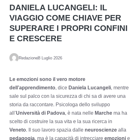
DANIELA LUCANGELI: IL
VIAGGIO COME CHIAVE PER
SUPERARE I PROPRI CONFINI
E CRESCERE
Redazione
8 Luglio 2026
Le emozioni sono il vero motore
dell’apprendimento
, dice
Daniela Lucangeli
, mentre
sale sul palco con la sicurezza di chi sa di avere una
storia da raccontare. Psicologa dello sviluppo
all’
Università di Padova
, è nata nelle
Marche
ma ha
scelto di costruire la sua vita e la sua ricerca in
Veneto
. Il suo lavoro spazia dalle
neuroscienze
alla
pedagogia
, ma è la capacità di intrecciare
emozioni
e