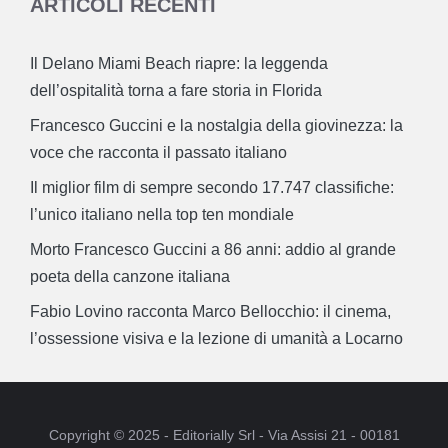
ARTICOLI RECENTI
Il Delano Miami Beach riapre: la leggenda
dell’ospitalità torna a fare storia in Florida
Francesco Guccini e la nostalgia della giovinezza: la
voce che racconta il passato italiano
Il miglior film di sempre secondo 17.747 classifiche:
l’unico italiano nella top ten mondiale
Morto Francesco Guccini a 86 anni: addio al grande
poeta della canzone italiana
Fabio Lovino racconta Marco Bellocchio: il cinema,
l’ossessione visiva e la lezione di umanità a Locarno
Copyright © 2025 - Editorially Srl - Via Assisi 21 - 00181