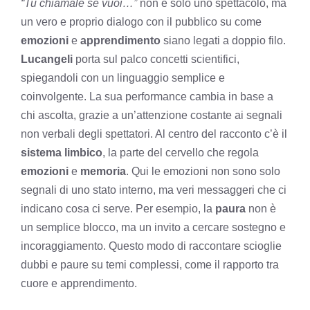
“Tu chiamale se vuoi…”
non è solo uno spettacolo, ma
un vero e proprio dialogo con il pubblico su come
emozioni
e
apprendimento
siano legati a doppio filo.
Lucangeli
porta sul palco concetti scientifici,
spiegandoli con un linguaggio semplice e
coinvolgente. La sua performance cambia in base a
chi ascolta, grazie a un’attenzione costante ai segnali
non verbali degli spettatori. Al centro del racconto c’è il
sistema limbico
, la parte del cervello che regola
emozioni
e
memoria
. Qui le emozioni non sono solo
segnali di uno stato interno, ma veri messaggeri che ci
indicano cosa ci serve. Per esempio, la
paura
non è
un semplice blocco, ma un invito a cercare sostegno e
incoraggiamento. Questo modo di raccontare scioglie
dubbi e paure su temi complessi, come il rapporto tra
cuore e apprendimento.