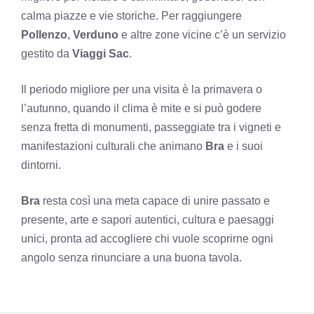
calma piazze e vie storiche. Per raggiungere
Pollenzo
,
Verduno
e altre zone vicine c’è un servizio
gestito da
Viaggi Sac
.
Il periodo migliore per una visita è la primavera o
l’autunno, quando il clima è mite e si può godere
senza fretta di monumenti, passeggiate tra i vigneti e
manifestazioni culturali che animano
Bra
e i suoi
dintorni.
Bra
resta così una meta capace di unire passato e
presente, arte e sapori autentici, cultura e paesaggi
unici, pronta ad accogliere chi vuole scoprirne ogni
angolo senza rinunciare a una buona tavola.