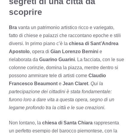
segreti di una città da
scoprire
Bra
vanta un patrimonio artistico ricco e variegato,
fatto di chiese e palazzi che raccontano epoche e stili
diversi. In primo piano c’è la
chiesa di Sant’Andrea
Apostolo
, opera di
Gian Lorenzo Bernini
e
rielaborata da
Guarino Guarini
. La facciata, con le sue
colonne corinzie, domina la piazza, mentre dentro si
possono ammirare tele di artisti come
Claudio
Francesco Beaumont
e
Jean Claret
.
Qui la
partecipazione dei cittadini è stata fondamentale:
furono loro a dare vita a questa opera, segno di un
legame profondo tra la città e le sue creazioni.
Non lontano, la
chiesa di Santa Chiara
rappresenta
un perfetto esempio del barocco piemontese, con la