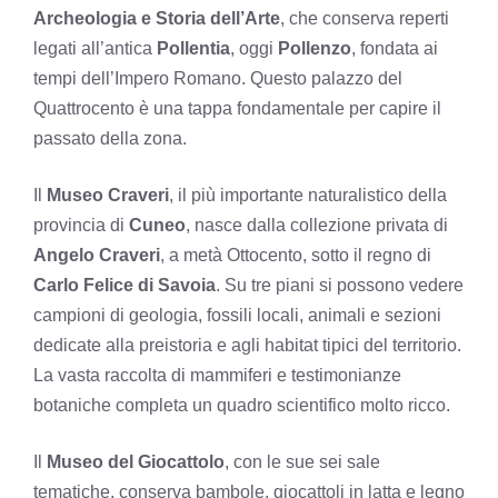
Archeologia e Storia dell’Arte
, che conserva reperti
legati all’antica
Pollentia
, oggi
Pollenzo
, fondata ai
tempi dell’Impero Romano. Questo palazzo del
Quattrocento è una tappa fondamentale per capire il
passato della zona.
Il
Museo Craveri
, il più importante naturalistico della
provincia di
Cuneo
, nasce dalla collezione privata di
Angelo Craveri
, a metà Ottocento, sotto il regno di
Carlo Felice di Savoia
. Su tre piani si possono vedere
campioni di geologia, fossili locali, animali e sezioni
dedicate alla preistoria e agli habitat tipici del territorio.
La vasta raccolta di mammiferi e testimonianze
botaniche completa un quadro scientifico molto ricco.
Il
Museo del Giocattolo
, con le sue sei sale
tematiche, conserva bambole, giocattoli in latta e legno