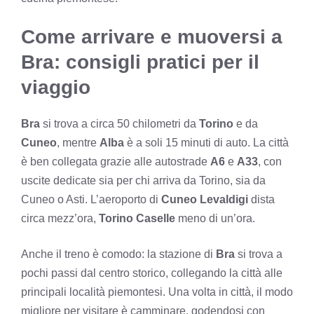
Come arrivare e muoversi a
Bra: consigli pratici per il
viaggio
Bra
si trova a circa 50 chilometri da
Torino
e da
Cuneo
, mentre
Alba
è a soli 15 minuti di auto. La città
è ben collegata grazie alle autostrade
A6
e
A33
, con
uscite dedicate sia per chi arriva da Torino, sia da
Cuneo o Asti. L’aeroporto di
Cuneo Levaldigi
dista
circa mezz’ora,
Torino Caselle
meno di un’ora.
Anche il treno è comodo: la stazione di
Bra
si trova a
pochi passi dal centro storico, collegando la città alle
principali località piemontesi. Una volta in città, il modo
migliore per visitare è camminare, godendosi con