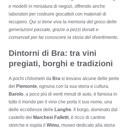
e modelli in miniatura di negozi, offrendo anche
laboratori per costruire giocattoli con materiali di
recupero.
Qui si tiene viva la memoria del gioco delle
generazioni passate, grazie a pezzi donati e
conservati per far conoscere la storia del divertimento.
Dintorni di Bra: tra vini
pregiati, borghi e tradizioni
A pochi chilometri da
Bra
si trovano alcune delle perle
del
Piemonte
, ognuna con la sua storia e cultura.
Barolo
, a poco più di venti minuti di auto, è famosa in
tutto il mondo per il vino che porta il suo nome, una
delle eccellenze delle
Langhe
. Il borgo, dominato dal
castello dei
Marchesi Falletti
, è ricco di cantine
storiche e ospita il
Wimu
, museo dedicato alla storia