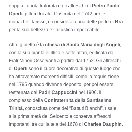
doppia cupola traforata e gli affreschi di
Pietro Paolo
Operti
, pittore locale. Costruita nel 1742 per le
monache clarisse, è considerata una delle perle di
Bra
per la sua bellezza e l’acustica impeccabile.
Altro gioiello è la
chiesa di Santa Maria degli Angeli
,
con la sua pianta ellittica e sette altari, edificata dai
Frati Minori Osservanti a partire dal 1752. Gli affreschi
di
Operti
sono il cuore decorativo di questo luogo che
ha attraversato momenti difficili, come la requisizione
nel 1795 quando divenne deposito, per poi essere
restaurata dai
Padri Cappuccini
nel 1906. Il
complesso della
Confraternita della Santissima
Trinità
, conosciuta come dei “Battuti Bianchi”, risale
alla prima metà del Seicento e conserva affreschi
importanti, tra cui la tela del 1678 di
Charles Dauphin
.