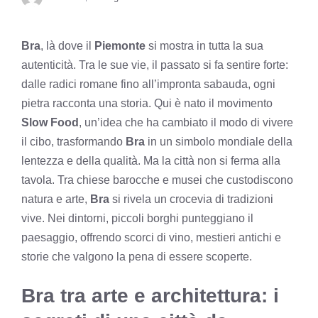
Bra
, là dove il
Piemonte
si mostra in tutta la sua
autenticità. Tra le sue vie, il passato si fa sentire forte:
dalle radici romane fino all’impronta sabauda, ogni
pietra racconta una storia. Qui è nato il movimento
Slow Food
, un’idea che ha cambiato il modo di vivere
il cibo, trasformando
Bra
in un simbolo mondiale della
lentezza e della qualità. Ma la città non si ferma alla
tavola. Tra chiese barocche e musei che custodiscono
natura e arte,
Bra
si rivela un crocevia di tradizioni
vive. Nei dintorni, piccoli borghi punteggiano il
paesaggio, offrendo scorci di vino, mestieri antichi e
storie che valgono la pena di essere scoperte.
Bra tra arte e architettura: i