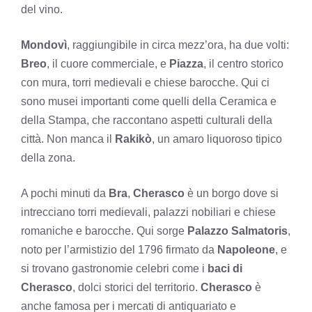
del vino.
Mondovì
, raggiungibile in circa mezz’ora, ha due volti:
Breo
, il cuore commerciale, e
Piazza
, il centro storico
con mura, torri medievali e chiese barocche. Qui ci
sono musei importanti come quelli della Ceramica e
della Stampa, che raccontano aspetti culturali della
città. Non manca il
Rakikò
, un amaro liquoroso tipico
della zona.
A pochi minuti da
Bra
,
Cherasco
è un borgo dove si
intrecciano torri medievali, palazzi nobiliari e chiese
romaniche e barocche. Qui sorge
Palazzo Salmatoris
,
noto per l’armistizio del 1796 firmato da
Napoleone
, e
si trovano gastronomie celebri come i
baci di
Cherasco
, dolci storici del territorio.
Cherasco
è
anche famosa per i mercati di antiquariato e