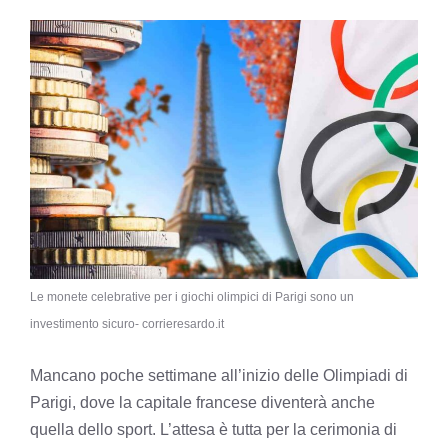
Le monete celebrative per i giochi olimpici di Parigi sono un
investimento sicuro- corrieresardo.it
Mancano poche settimane all’inizio delle Olimpiadi di
Parigi, dove la capitale francese diventerà anche
quella dello sport. L’attesa è tutta per la cerimonia di