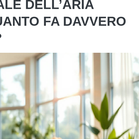
ALE DELL’ARIA
UANTO FA DAVVERO
?