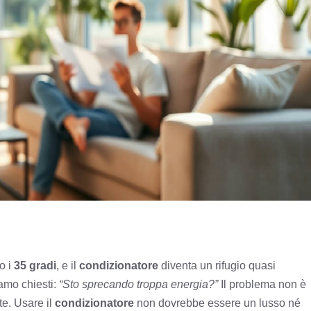
o i
35 gradi
, e il
condizionatore
diventa un rifugio quasi
amo chiesti:
“Sto sprecando troppa energia?”
Il problema non è
te. Usare il
condizionatore
non dovrebbe essere un lusso né