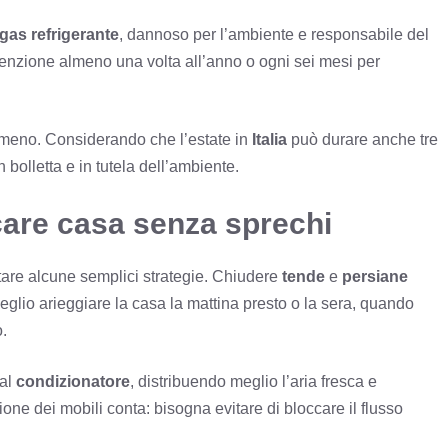
gas refrigerante
, dannoso per l’ambiente e responsabile del
nutenzione almeno una volta all’anno o ogni sei mesi per
meno. Considerando che l’estate in
Italia
può durare anche tre
bolletta e in tutela dell’ambiente.
scare casa senza sprechi
tare alcune semplici strategie. Chiudere
tende
e
persiane
 meglio arieggiare la casa la mattina presto o la sera, quando
o.
 al
condizionatore
, distribuendo meglio l’aria fresca e
e dei mobili conta: bisogna evitare di bloccare il flusso