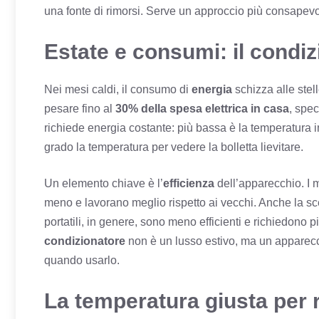
una fonte di rimorsi. Serve un approccio più consapevo
Estate e consumi: il condiz
Nei mesi caldi, il consumo di
energia
schizza alle stel
pesare fino al
30% della spesa elettrica in casa
, spec
richiede energia costante: più bassa è la temperatura 
grado la temperatura per vedere la bolletta lievitare.
Un elemento chiave è l’
efficienza
dell’apparecchio. I m
meno e lavorano meglio rispetto ai vecchi. Anche la sc
portatili, in genere, sono meno efficienti e richiedono 
condizionatore
non è un lusso estivo, ma un apparec
quando usarlo.
La temperatura giusta per 