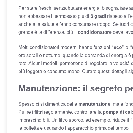
Per stare freschi senza buttare energia, bisogna fare a
non abbassare il termostato più di
6 gradi
rispetto all’
anche alla salute e fanno consumare troppo. Se fuori 
grande è la differenza, più il
condizionatore
deve lavo
Molti condizionatori moderni hanno funzioni
“eco”
o
“
ore serali o notturne, quando la domanda di energia è
rete. Alcuni modelli permettono di regolare la velocità 
più leggera e consuma meno. Curare questi dettagli si
Manutenzione: il segreto pe
Spesso ci si dimentica della
manutenzione
, ma è fon
Pulire i
filtri
regolarmente, controllare la
pompa di cal
imprescindibili. Un filtro sporco, ad esempio, riduce il f
la bolletta e usurando l’apparecchio prima del tempo.