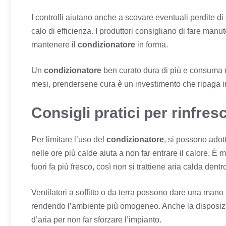
I controlli aiutano anche a scovare eventuali perdite di
calo di efficienza. I produttori consigliano di fare ma
mantenere il
condizionatore
in forma.
Un
condizionatore
ben curato dura di più e consuma 
mesi, prendersene cura è un investimento che ripaga in 
Consigli pratici per rinfre
Per limitare l’uso del
condizionatore
, si possono adot
nelle ore più calde aiuta a non far entrare il calore. È
fuori fa più fresco, così non si trattiene aria calda dentr
Ventilatori a soffitto o da terra possono dare una mano
rendendo l’ambiente più omogeneo. Anche la disposizion
d’aria per non far sforzare l’impianto.