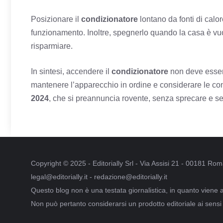
Posizionare il
condizionatore
lontano da fonti di calor
funzionamento. Inoltre, spegnerlo quando la casa è vuo
risparmiare.
In sintesi, accendere il
condizionatore
non deve essere
mantenere l’apparecchio in ordine e considerare le con
2024
, che si preannuncia rovente, senza sprecare e se
Copyright © 2025 - Editorially Srl - Via Assisi 21 - 00181 R
legal@editorially.it - redazione@editorially.it
Questo blog non è una testata giornalistica, in quanto viene 
Non può pertanto considerarsi un prodotto editoriale ai sensi