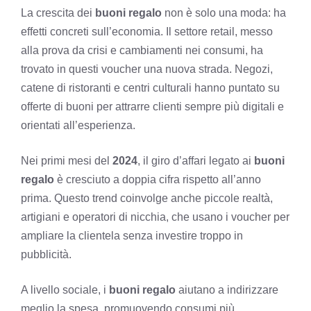
La crescita dei
buoni regalo
non è solo una moda: ha
effetti concreti sull’economia. Il settore retail, messo
alla prova da crisi e cambiamenti nei consumi, ha
trovato in questi voucher una nuova strada. Negozi,
catene di ristoranti e centri culturali hanno puntato su
offerte di buoni per attrarre clienti sempre più digitali e
orientati all’esperienza.
Nei primi mesi del
2024
, il giro d’affari legato ai
buoni
regalo
è cresciuto a doppia cifra rispetto all’anno
prima. Questo trend coinvolge anche piccole realtà,
artigiani e operatori di nicchia, che usano i voucher per
ampliare la clientela senza investire troppo in
pubblicità.
A livello sociale, i
buoni regalo
aiutano a indirizzare
meglio la spesa, promuovendo consumi più