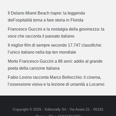
Il Delano Miami Beach riapre: la leggenda
dell’ospitalità torna a fare storia in Florida
Francesco Guccini e la nostalgia della giovinezza: la
voce che racconta il passato italiano
Il miglior film di sempre secondo 17.747 classifiche:
l’unico italiano nella top ten mondiale
Morto Francesco Guccini a 86 anni: addio al grande
poeta della canzone italiana
Fabio Lovino racconta Marco Bellocchio: il cinema,
l’ossessione visiva e la lezione di umanità a Locarno
Copyright © 2025 - Editorially Srl - Via Assisi 21 - 00181