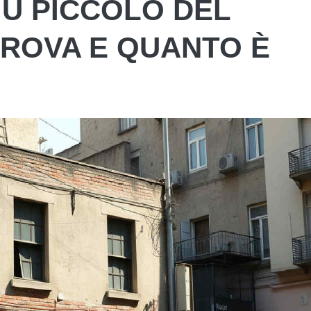
IÙ PICCOLO DEL
TROVA E QUANTO È