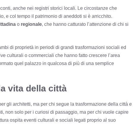
conti, anche nei registri storici locali. Le circostanze che
o, e col tempo il patrimonio di aneddoti si è arricchito.
ittadina
o
regionale
, che hanno catturato l’attenzione di chi si
ambi di proprietà in periodi di grandi trasformazioni sociali ed
ve culturali o commerciali che hanno fatto crescere l’area
sformato quel palazzo in qualcosa di più di una semplice
 vita della città
per gli architetti, ma per chi segue la trasformazione della città e
i, non solo per i curiosi di passaggio, ma per chi vuole capire
tura ospita eventi culturali e sociali legati proprio al suo