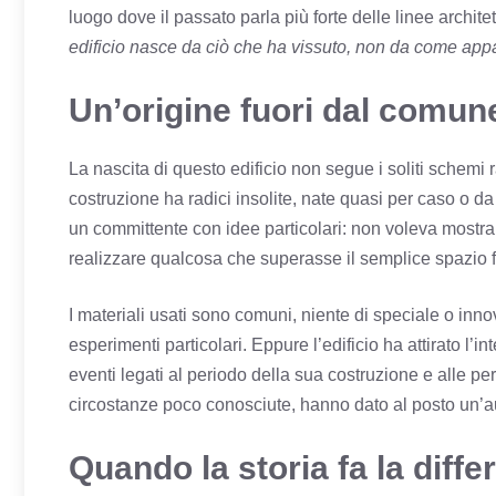
luogo dove il passato parla più forte delle linee archi
edificio nasce da ciò che ha vissuto, non da come app
Un’origine fuori dal comun
La nascita di questo edificio non segue i soliti schemi r
costruzione ha radici insolite, nate quasi per caso o da
un committente con idee particolari: non voleva mostra
realizzare qualcosa che superasse il semplice spazio f
I materiali usati sono comuni, niente di speciale o inno
esperimenti particolari. Eppure l’edificio ha attirato l’i
eventi legati al periodo della sua costruzione e alle per
circostanze poco conosciute, hanno dato al posto un’au
Quando la storia fa la diffe