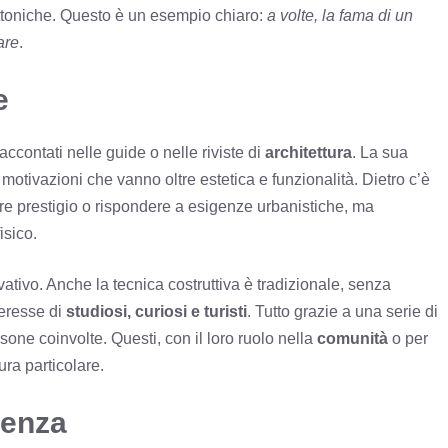
tettoniche. Questo è un esempio chiaro:
a volte, la fama di un
are
.
e
accontati nelle guide o nelle riviste di
architettura
. La sua
 motivazioni che vanno oltre estetica e funzionalità. Dietro c’è
re prestigio o rispondere a esigenze urbanistiche, ma
isico.
vativo. Anche la tecnica costruttiva è tradizionale, senza
nteresse di
studiosi, curiosi e turisti
. Tutto grazie a una serie di
sone coinvolte. Questi, con il loro ruolo nella
comunità
o per
ra particolare.
renza