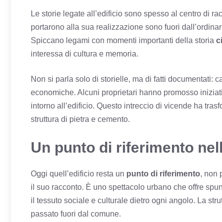
Le storie legate all’edificio sono spesso al centro di rac
portarono alla sua realizzazione sono fuori dall’ordinari
Spiccano legami con momenti importanti della storia
c
interessa di cultura e memoria.
Non si parla solo di storielle, ma di fatti documentati: c
economiche. Alcuni proprietari hanno promosso iniziati
intorno all’edificio. Questo intreccio di vicende ha tra
struttura di pietra e cemento.
Un punto di riferimento nella
Oggi quell’edificio resta un
punto di riferimento
, non 
il suo racconto. È uno spettacolo urbano che offre spunt
il tessuto sociale e culturale dietro ogni angolo. La strut
passato fuori dal comune.