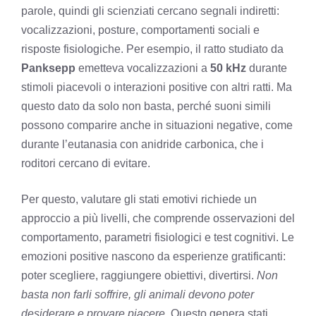
parole, quindi gli scienziati cercano segnali indiretti:
vocalizzazioni, posture, comportamenti sociali e
risposte fisiologiche. Per esempio, il ratto studiato da
Panksepp
emetteva vocalizzazioni a
50 kHz
durante
stimoli piacevoli o interazioni positive con altri ratti. Ma
questo dato da solo non basta, perché suoni simili
possono comparire anche in situazioni negative, come
durante l’eutanasia con anidride carbonica, che i
roditori cercano di evitare.
Per questo, valutare gli stati emotivi richiede un
approccio a più livelli, che comprende osservazioni del
comportamento, parametri fisiologici e test cognitivi. Le
emozioni positive nascono da esperienze gratificanti:
poter scegliere, raggiungere obiettivi, divertirsi.
Non
basta non farli soffrire, gli animali devono poter
desiderare e provare piacere.
Questo genera stati