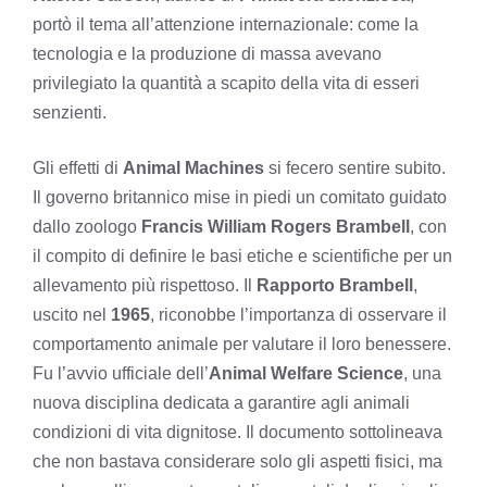
portò il tema all’attenzione internazionale: come la
tecnologia e la produzione di massa avevano
privilegiato la quantità a scapito della vita di esseri
senzienti.
Gli effetti di
Animal Machines
si fecero sentire subito.
Il governo britannico mise in piedi un comitato guidato
dallo zoologo
Francis William Rogers Brambell
, con
il compito di definire le basi etiche e scientifiche per un
allevamento più rispettoso. Il
Rapporto Brambell
,
uscito nel
1965
, riconobbe l’importanza di osservare il
comportamento animale per valutare il loro benessere.
Fu l’avvio ufficiale dell’
Animal Welfare Science
, una
nuova disciplina dedicata a garantire agli animali
condizioni di vita dignitose. Il documento sottolineava
che non bastava considerare solo gli aspetti fisici, ma