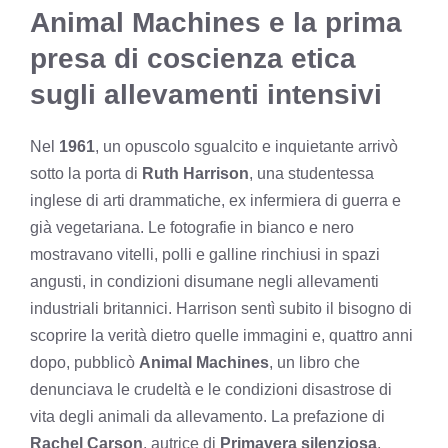
Animal Machines e la prima
presa di coscienza etica
sugli allevamenti intensivi
Nel
1961
, un opuscolo sgualcito e inquietante arrivò
sotto la porta di
Ruth Harrison
, una studentessa
inglese di arti drammatiche, ex infermiera di guerra e
già vegetariana. Le fotografie in bianco e nero
mostravano vitelli, polli e galline rinchiusi in spazi
angusti, in condizioni disumane negli allevamenti
industriali britannici. Harrison sentì subito il bisogno di
scoprire la verità dietro quelle immagini e, quattro anni
dopo, pubblicò
Animal Machines
, un libro che
denunciava le crudeltà e le condizioni disastrose di
vita degli animali da allevamento. La prefazione di
Rachel Carson
, autrice di
Primavera silenziosa
,