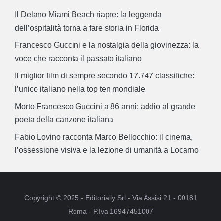
Il Delano Miami Beach riapre: la leggenda
dell’ospitalità torna a fare storia in Florida
Francesco Guccini e la nostalgia della giovinezza: la
voce che racconta il passato italiano
Il miglior film di sempre secondo 17.747 classifiche:
l’unico italiano nella top ten mondiale
Morto Francesco Guccini a 86 anni: addio al grande
poeta della canzone italiana
Fabio Lovino racconta Marco Bellocchio: il cinema,
l’ossessione visiva e la lezione di umanità a Locarno
Copyright © 2025 - Editorially Srl - Via Assisi 21 - 00181
Roma - P.Iva 16947451007