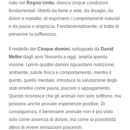
nato nel
Regno Unito
, elenca cinque condizioni
fondamentali: libertà da fame e sete, da disagio, da
dolori e malattie, di esprimere i comportamenti naturali
e da paura o angoscia. Fondamentalmente, si tratta di
prevenire la sofferenza.
Il modello dei
Cinque domini
, sviluppato da
David
Mellor
dagli anni Novanta a oggi, amplia questa
visione. I primi quattro domini riguardano nutrizione,
ambiente, salute fisica e comportamento, mentre il
quinto, quello mentale, introduce la valutazione degli
stati emotivi come paura, piacere o appagamento.
Questo riconosce che gli animali non solo soffrono, ma
possono anche provare esperienze positive. Di
conseguenza, il benessere animale non è più visto
solo come assenza di dolore, ma come la possibilità
attiva di vivere sensazioni piacevoli.