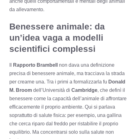
anche quelli comportamentali e mentali degli animali
da allevamento.
Benessere animale: da
un’idea vaga a modelli
scientifici complessi
Il
Rapporto Brambell
non dava una definizione
precisa di benessere animale, ma tracciava la strada
per crearne una. Tra i primi a formalizzarla fu
Donald
M. Broom
dell’Università di
Cambridge
, che definì il
benessere come la capacità dell’animale di affrontare
efficacemente il proprio ambiente. Qui si parlava
soprattutto di salute fisica: per esempio, una gallina
che cerca riparo dal freddo per ristabilire il proprio
equilibrio. Ma concentrarsi solo sulla salute non