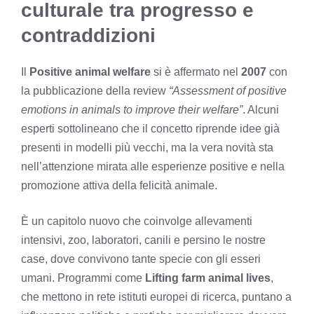
culturale tra progresso e
contraddizioni
Il
Positive animal welfare
si è affermato nel
2007
con
la pubblicazione della review
“Assessment of positive
emotions in animals to improve their welfare”
. Alcuni
esperti sottolineano che il concetto riprende idee già
presenti in modelli più vecchi, ma la vera novità sta
nell’attenzione mirata alle esperienze positive e nella
promozione attiva della felicità animale.
È un capitolo nuovo che coinvolge allevamenti
intensivi, zoo, laboratori, canili e persino le nostre
case, dove convivono tante specie con gli esseri
umani. Programmi come
Lifting farm animal lives
,
che mettono in rete istituti europei di ricerca, puntano a