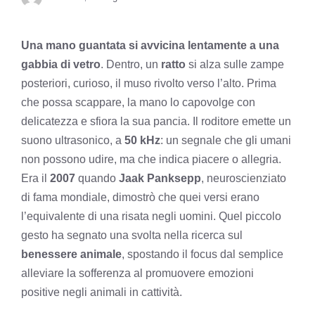
Una mano guantata si avvicina lentamente a una
gabbia di vetro
. Dentro, un
ratto
si alza sulle zampe
posteriori, curioso, il muso rivolto verso l’alto. Prima
che possa scappare, la mano lo capovolge con
delicatezza e sfiora la sua pancia. Il roditore emette un
suono ultrasonico, a
50 kHz
: un segnale che gli umani
non possono udire, ma che indica piacere o allegria.
Era il
2007
quando
Jaak Panksepp
, neuroscienziato
di fama mondiale, dimostrò che quei versi erano
l’equivalente di una risata negli uomini. Quel piccolo
gesto ha segnato una svolta nella ricerca sul
benessere animale
, spostando il focus dal semplice
alleviare la sofferenza al promuovere emozioni
positive negli animali in cattività.