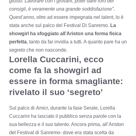
giusto. Lavorare con i giovani, poter dare loro dei
consigli, è veramente una grande soddisfazione”
.
Quest’anno, oltre ad essere impegnata nel talent, lo è
stata anche sul palco del Festival Di Sanremo.
La
showgirl ha sfoggiato all’Ariston una forma fisica
perfetta
, tanto da far invidia a tutti. A quanto pare ha un
segreto che non nasconde.
Lorella Cuccarini, ecco
come fa la showgirl ad
essere in forma smagliante:
rivelato il suo ‘segreto’
Sul palco di
Amici
, durante la fase Serale, Lorella
Cuccarini ha lasciato il pubblico senza parole con la
sua bellezza e il suo talento. Ancora prima, all’Ariston
del Festival di Sanremo- dove era stata scelta da