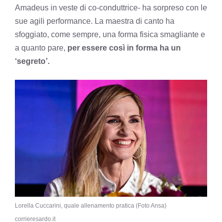
Amadeus in veste di co-conduttrice- ha sorpreso con le
sue agili performance. La maestra di canto ha
sfoggiato, come sempre, una forma fisica smagliante e
a quanto pare,
per essere così in forma ha un
‘segreto’.
Lorella Cuccarini, quale allenamento pratica (Foto Ansa)
corrieresardo.it