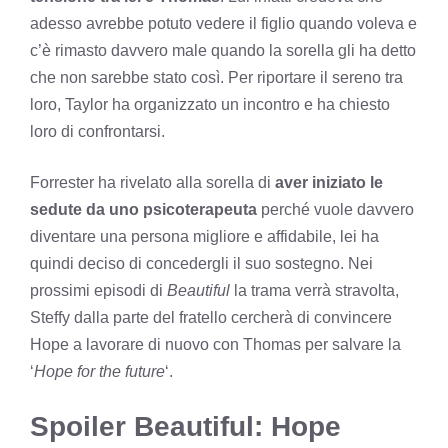
adesso avrebbe potuto vedere il figlio quando voleva e
c’è rimasto davvero male quando la sorella gli ha detto
che non sarebbe stato così. Per riportare il sereno tra
loro, Taylor ha organizzato un incontro e ha chiesto
loro di confrontarsi.
Forrester ha rivelato alla sorella di
aver iniziato le
sedute da uno psicoterapeuta
perché vuole davvero
diventare una persona migliore e affidabile, lei ha
quindi deciso di concedergli il suo sostegno. Nei
prossimi episodi di
Beautiful
la trama verrà stravolta,
Steffy dalla parte del fratello cercherà di convincere
Hope a lavorare di nuovo con Thomas per salvare la
‘
Hope for the future
‘.
Spoiler Beautiful: Hope