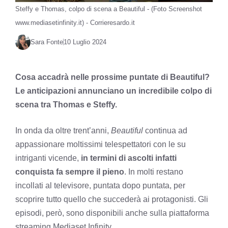
Steffy e Thomas, colpo di scena a Beautiful - (Foto Screenshot
www.mediasetinfinity.it) - Corrieresardo.it
Sara Fonte
10 Luglio 2024
Cosa accadrà nelle prossime puntate di Beautiful?
Le anticipazioni annunciano un incredibile colpo di
scena tra Thomas e Steffy.
In onda da oltre trent’anni,
Beautiful
continua ad
appassionare moltissimi telespettatori con le su
intriganti vicende,
in termini di ascolti infatti
conquista fa sempre il pieno
. In molti restano
incollati al televisore, puntata dopo puntata, per
scoprire tutto quello che succederà ai protagonisti. Gli
episodi, però, sono disponibili anche sulla piattaforma
streaming Mediaset Infinity.