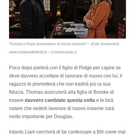
Thomas e Hope lavoreranno di nuovo insieme? – (Foto Screenshot
www.mediasetinfinity.it) – Corrieresardo.it
Poco dopo parlerà con il figlio di Ridge per capire se
deve davvero accettare di lavorare di nuovo con lui, il
ragazzo le prometterà che non tradirà più la sua
fiducia. Thomas assicurerà alla figlia di Brooke di
essere
davvero cambiato questa volta
e le farà
notare che vederli lavorare di nuovo insieme sarà
molto importante per Douglas.
Intanto Liam cercherà di far confessare a Bill come mai