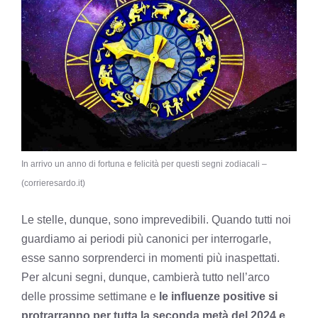
In arrivo un anno di fortuna e felicità per questi segni zodiacali –
(corrieresardo.it)
Le stelle, dunque, sono imprevedibili. Quando tutti noi
guardiamo ai periodi più canonici per interrogarle,
esse sanno sorprenderci in momenti più inaspettati.
Per alcuni segni, dunque, cambierà tutto nell’arco
delle prossime settimane e
le influenze positive si
protrarranno per tutta la seconda metà del 2024 e