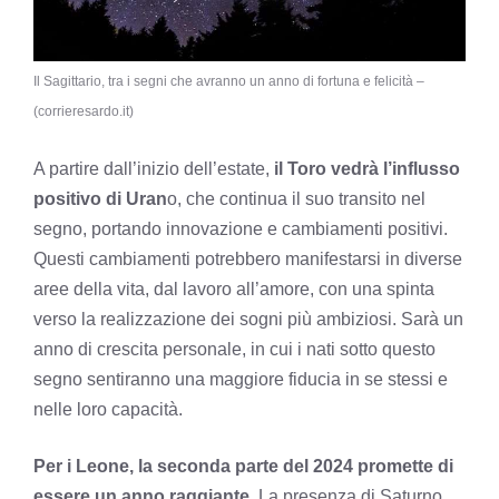
Il Sagittario, tra i segni che avranno un anno di fortuna e felicità –
(corrieresardo.it)
A partire dall’inizio dell’estate,
il Toro vedrà l’influsso
positivo di Uran
o, che continua il suo transito nel
segno, portando innovazione e cambiamenti positivi.
Questi cambiamenti potrebbero manifestarsi in diverse
aree della vita, dal lavoro all’amore, con una spinta
verso la realizzazione dei sogni più ambiziosi. Sarà un
anno di crescita personale, in cui i nati sotto questo
segno sentiranno una maggiore fiducia in se stessi e
nelle loro capacità.
Per i Leone, la seconda parte del 2024 promette di
essere un anno raggiante
. La presenza di Saturno