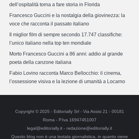
dell’ospitalità torna a fare storia in Florida
Francesco Guccini e la nostalgia della giovinezza: la
voce che racconta il passato italiano
Il miglior film di sempre secondo 17.747 classifiche:
l’unico italiano nella top ten mondiale
Morto Francesco Guccini a 86 anni: addio al grande
poeta della canzone italiana
Fabio Lovino racconta Marco Bellocchio: il cinema,
l’ossessione visiva e la lezione di umanità a Locarno
Copyright © 2025 - Editorially Srl - Via Assisi 21 - 00181
Roma - P.Iva 16947451007
legal@editorially.it - redazione@editorially.it
Questo blog non è una testata giornalistica, in quanto viene