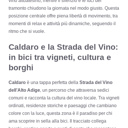
vino altoatesino, mentre il silenzio e le luci del
tramonto chiudono la giornata nel modo giusto. Questa
posizione centrale offre piena libertà di movimento, tra
momenti di relax e attività più dinamiche, seguendo il
ritmo che si vuole.
Caldaro e la Strada del Vino:
in bici tra vigneti, cultura e
borghi
Caldaro
è una tappa perfetta della
Strada del Vino
dell’Alto Adige
, un percorso che attraversa sedici
comuni e racconta la cultura del vino locale. Tra vigneti
ordinati, residenze storiche e paesaggi che cambiano
colore con la luce, questa zona è il paradiso per chi
ama scoprire in sella alla bici. Il tracciato collega