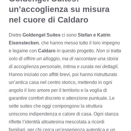
un’accoglienza su misura
nel cuore di Caldaro
Dietro
Goldengel Suites
ci sono
Stefan e Katrin
Eisenstecken
, che hanno messo tutto il loro impegno
e legame con
Caldaro
in questo progetto.
Non si tratta
solo di offrire un alloggio, ma di raccontare una storia
di accoglienza personale, intima e curata nei dettagli.
Hanno iniziato con affitti brevi, poi hanno ristrutturato
un’antica casa nel centro storico, mettendo in ogni
angolo il loro amore per il territorio e la voglia di
garantire comfort discreto e attenzione puntuale. Le
sette suites che oggi compongono la struttura
uniscono indipendenza e calore di casa. Ogni stanza
riflette l’identità altoatesina mescolata a ricordi
familiari, per chi cerca un’esperienza autentica e un