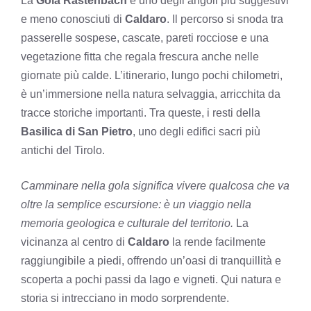
La
Gola Rastenbach
è uno degli angoli più suggestivi
e meno conosciuti di
Caldaro
. Il percorso si snoda tra
passerelle sospese, cascate, pareti rocciose e una
vegetazione fitta che regala frescura anche nelle
giornate più calde. L’itinerario, lungo pochi chilometri,
è un’immersione nella natura selvaggia, arricchita da
tracce storiche importanti. Tra queste, i resti della
Basilica di San Pietro
, uno degli edifici sacri più
antichi del Tirolo.
Camminare nella gola significa vivere qualcosa che va
oltre la semplice escursione: è un viaggio nella
memoria geologica e culturale del territorio.
La
vicinanza al centro di
Caldaro
la rende facilmente
raggiungibile a piedi, offrendo un’oasi di tranquillità e
scoperta a pochi passi da lago e vigneti. Qui natura e
storia si intrecciano in modo sorprendente.