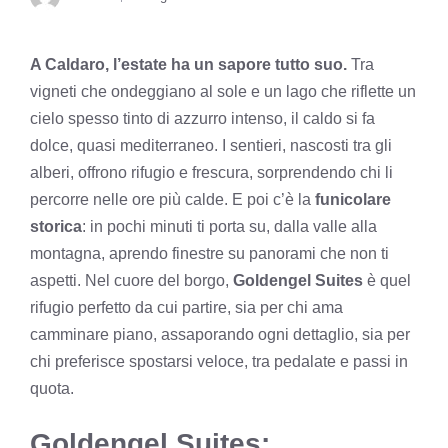
A Caldaro, l’estate ha un sapore tutto suo.
Tra
vigneti che ondeggiano al sole e un lago che riflette un
cielo spesso tinto di azzurro intenso, il caldo si fa
dolce, quasi mediterraneo. I sentieri, nascosti tra gli
alberi, offrono rifugio e frescura, sorprendendo chi li
percorre nelle ore più calde. E poi c’è la
funicolare
storica
: in pochi minuti ti porta su, dalla valle alla
montagna, aprendo finestre su panorami che non ti
aspetti. Nel cuore del borgo,
Goldengel Suites
è quel
rifugio perfetto da cui partire, sia per chi ama
camminare piano, assaporando ogni dettaglio, sia per
chi preferisce spostarsi veloce, tra pedalate e passi in
quota.
Goldengel Suites: