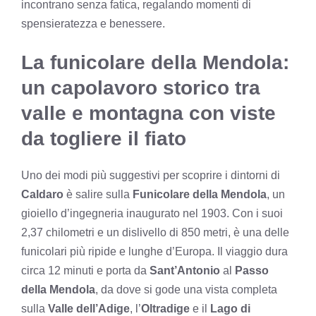
incontrano senza fatica, regalando momenti di
spensieratezza e benessere.
La funicolare della Mendola:
un capolavoro storico tra
valle e montagna con viste
da togliere il fiato
Uno dei modi più suggestivi per scoprire i dintorni di
Caldaro
è salire sulla
Funicolare della Mendola
, un
gioiello d’ingegneria inaugurato nel 1903. Con i suoi
2,37 chilometri e un dislivello di 850 metri, è una delle
funicolari più ripide e lunghe d’Europa. Il viaggio dura
circa 12 minuti e porta da
Sant’Antonio
al
Passo
della Mendola
, da dove si gode una vista completa
sulla
Valle dell’Adige
, l’
Oltradige
e il
Lago di