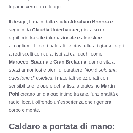
legame vero con il luogo.
Il design, firmato dallo studio
Abraham Bonora
e
seguito da
Claudia Unterhauser
, gioca su un
equilibrio tra stile internazionale e atmosfere
accoglienti. I colori naturali, le piastrelle artigianali e gli
arredi scelti con cura, ispirati da luoghi come
Marocco
,
Spagna
e
Gran Bretagna
, danno vita a
spazi armoniosi e pieni di carattere.
Non è solo una
questione di estetica:
i materiali selezionati con
sensibilità e le opere dell’artista altoatesino
Martin
Pohl
creano un dialogo intimo tra arte, funzionalità e
radici locali, offrendo un’esperienza che rigenera
corpo e mente.
Caldaro a portata di mano: