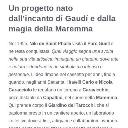
Un progetto nato
dall’incanto di Gaudí e dalla
magia della Maremma
Nel 1955,
Niki de Saint Phalle
visita il
Parc Güell
e
ne resta conquistata.
Quel viaggio segna una svolta
nella sua vita artistica: immagina un giardino dove arte
e natura si fondono in un simbolismo intenso e
personale.
L’idea rimane nel cassetto per anni, fino a
quando, negli anni Settanta, i fratelli
Carlo e Nicola
Caracciolo
le regalano un terreno a
Garavicchio
,
poco distante da
Capalbio
, nel cuore della
Maremma
.
Qui prende corpo il
Giardino dei Tarocchi
, che si
trasforma presto in un cantiere aperto, un laboratorio
collettivo dove artisti, artigiani e collaboratori lavorano