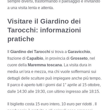
sempre diversi, trasformando il paesaggio e invitando
a una visita lenta e attenta.
Visitare il Giardino dei
Tarocchi: informazioni
pratiche
Il
Giardino dei Tarocchi
si trova a
Garavicchio
,
frazione di
Capalbio
, in provincia di
Grosseto
, nel
cuore della
Maremma toscana
. La visita dura in
media un’ora e mezza, ma chi vuole soffermarsi sui
dettagli delle sculture può impiegare anche più tempo.
Il parco è aperto tutti i giorni dal 1° aprile al 15 ottobre,
dalle 14:30 alle 19:30, con ultimo ingresso alle 18:15.
Il biglietto costa 15 euro intero, 10 euro per ridotti . Il