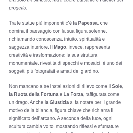
progetto.
Tra le statue più imponenti c’è
la Papessa
, che
domina il paesaggio con la sua figura solenne,
richiamando conoscenza, intuito, spiritualità e
saggezza interiore.
Il Mago
, invece, rappresenta
creatività e trasformazione: la sua struttura
monumentale, rivestita di specchi e mosaici, è uno dei
soggetti più fotografati e amati del giardino.
Non mancano altre installazioni di rilievo come
Il Sole
,
la Ruota della Fortuna
e
La Forza
, raffigurata come
un drago. Anche
la Giustizia
si fa notare per il grande
motivo della bilancia, figura chiave che richiama il
significato dell’arcano. A seconda della luce, ogni
scultura cambia volto, mostrando riflessi e sfumature