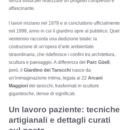
senza sosta per realizzare un progetto complesso e
affascinante.
I lavori iniziano nel 1978 e si concludono ufficialmente
nel 1998, anno in cui il giardino apre al pubblico. Quel
ventennio racconta una dedizione totale: la
costruzione di un’opera d’arte ambientale
straordinaria, che ridefinisce i confini tra architettura,
scultura e paesaggio. A differenza del
Parc Güell
,
però, il
Giardino dei Tarocchi
nasce da
un’immaginazione intima, legata ai 22
Arcani
Maggiori
dei tarocchi, trasformati in sculture
gigantesche, dense di significati.
Un lavoro paziente: tecniche
artigianali e dettagli curati