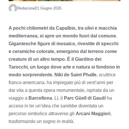
Redazione
21 Giugno 2026
A pochi chilometri da Capalbio, tra ulivi e macchia
mediterranea, si apre un mondo fuori dal comune.
Gigantesche figure di mosaico, rivestite di specchi
e ceramiche colorate, emergono dal terreno come
creature di un altro tempo. È il Giardino dei
Tarocchi, un luogo dove arte e natura si fondono in
modo sorprendente.
Niki de Saint Phalle
, scultrice
franco-americana, ha impiegato più di vent’anni per
dar vita a questa opera monumentale, ispirata da un
viaggio a
Barcellona
. Lì, il
Parc Güell di Gaudí
ha
acceso in lei un’idea che sarebbe diventata un
percorso simbolico attraverso gli
Arcani Maggiori
,
trasformando un sogno in realtà.