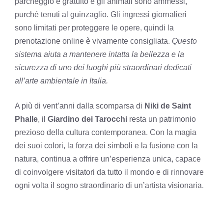
parcheggio è gratuito e gli animali sono ammessi,
purché tenuti al guinzaglio. Gli ingressi giornalieri
sono limitati per proteggere le opere, quindi la
prenotazione online è vivamente consigliata.
Questo
sistema aiuta a mantenere intatta la bellezza e la
sicurezza di uno dei luoghi più straordinari dedicati
all’arte ambientale in Italia.
A più di vent’anni dalla scomparsa di
Niki de Saint
Phalle
, il
Giardino dei Tarocchi
resta un patrimonio
prezioso della cultura contemporanea. Con la magia
dei suoi colori, la forza dei simboli e la fusione con la
natura, continua a offrire un’esperienza unica, capace
di coinvolgere visitatori da tutto il mondo e di rinnovare
ogni volta il sogno straordinario di un’artista visionaria.