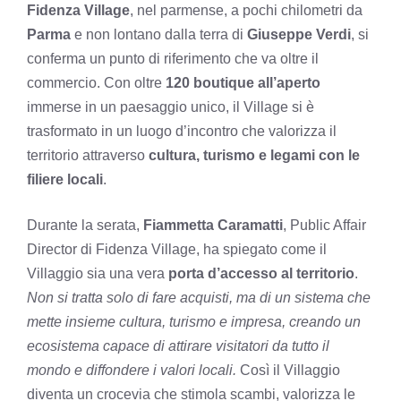
Fidenza Village
, nel parmense, a pochi chilometri da
Parma
e non lontano dalla terra di
Giuseppe Verdi
, si
conferma un punto di riferimento che va oltre il
commercio. Con oltre
120 boutique all’aperto
immerse in un paesaggio unico, il Village si è
trasformato in un luogo d’incontro che valorizza il
territorio attraverso
cultura, turismo e legami con le
filiere locali
.
Durante la serata,
Fiammetta Caramatti
, Public Affair
Director di Fidenza Village, ha spiegato come il
Villaggio sia una vera
porta d’accesso al territorio
.
Non si tratta solo di fare acquisti, ma di un sistema che
mette insieme cultura, turismo e impresa, creando un
ecosistema capace di attirare visitatori da tutto il
mondo e diffondere i valori locali.
Così il Villaggio
diventa un crocevia che stimola scambi, valorizza le