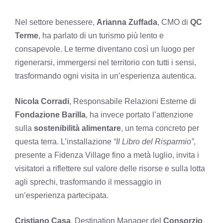
Nel settore benessere,
Arianna Zuffada
, CMO di
QC
Terme
, ha parlato di un turismo più lento e
consapevole. Le terme diventano così un luogo per
rigenerarsi, immergersi nel territorio con tutti i sensi,
trasformando ogni visita in un’esperienza autentica.
Nicola Corradi
, Responsabile Relazioni Esterne di
Fondazione Barilla
, ha invece portato l’attenzione
sulla
sostenibilità alimentare
, un tema concreto per
questa terra. L’installazione
“Il Libro del Risparmio”
,
presente a Fidenza Village fino a metà luglio, invita i
visitatori a riflettere sul valore delle risorse e sulla lotta
agli sprechi, trasformando il messaggio in
un’esperienza partecipata.
Cristiano Casa
, Destination Manager del
Consorzio