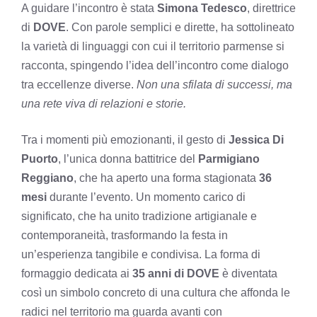
A guidare l’incontro è stata
Simona Tedesco
, direttrice
di
DOVE
. Con parole semplici e dirette, ha sottolineato
la varietà di linguaggi con cui il territorio parmense si
racconta, spingendo l’idea dell’incontro come dialogo
tra eccellenze diverse.
Non una sfilata di successi, ma
una rete viva di relazioni e storie.
Tra i momenti più emozionanti, il gesto di
Jessica Di
Puorto
, l’unica donna battitrice del
Parmigiano
Reggiano
, che ha aperto una forma stagionata
36
mesi
durante l’evento. Un momento carico di
significato, che ha unito tradizione artigianale e
contemporaneità, trasformando la festa in
un’esperienza tangibile e condivisa. La forma di
formaggio dedicata ai
35 anni di DOVE
è diventata
così un simbolo concreto di una cultura che affonda le
radici nel territorio ma guarda avanti con