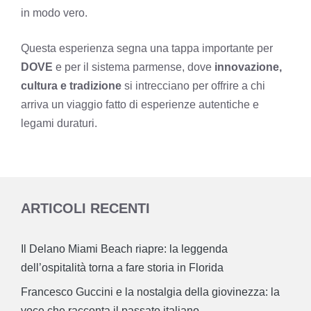
in modo vero.
Questa esperienza segna una tappa importante per
DOVE
e per il sistema parmense, dove
innovazione,
cultura e tradizione
si intrecciano per offrire a chi
arriva un viaggio fatto di esperienze autentiche e
legami duraturi.
ARTICOLI RECENTI
Il Delano Miami Beach riapre: la leggenda
dell’ospitalità torna a fare storia in Florida
Francesco Guccini e la nostalgia della giovinezza: la
voce che racconta il passato italiano