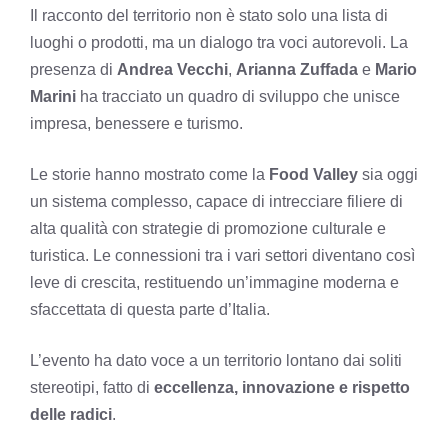
Il racconto del territorio non è stato solo una lista di
luoghi o prodotti, ma un dialogo tra voci autorevoli. La
presenza di
Andrea Vecchi
,
Arianna Zuffada
e
Mario
Marini
ha tracciato un quadro di sviluppo che unisce
impresa, benessere e turismo.
Le storie hanno mostrato come la
Food Valley
sia oggi
un sistema complesso, capace di intrecciare filiere di
alta qualità con strategie di promozione culturale e
turistica. Le connessioni tra i vari settori diventano così
leve di crescita, restituendo un’immagine moderna e
sfaccettata di questa parte d’Italia.
L’evento ha dato voce a un territorio lontano dai soliti
stereotipi, fatto di
eccellenza, innovazione e rispetto
delle radici
.