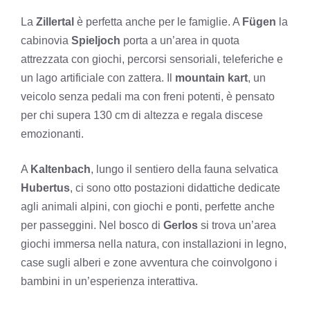
La
Zillertal
è perfetta anche per le famiglie. A
Fügen
la
cabinovia
Spieljoch
porta a un’area in quota
attrezzata con giochi, percorsi sensoriali, teleferiche e
un lago artificiale con zattera. Il
mountain kart
, un
veicolo senza pedali ma con freni potenti, è pensato
per chi supera 130 cm di altezza e regala discese
emozionanti.
A
Kaltenbach
, lungo il sentiero della fauna selvatica
Hubertus
, ci sono otto postazioni didattiche dedicate
agli animali alpini, con giochi e ponti, perfette anche
per passeggini. Nel bosco di
Gerlos
si trova un’area
giochi immersa nella natura, con installazioni in legno,
case sugli alberi e zone avventura che coinvolgono i
bambini in un’esperienza interattiva.