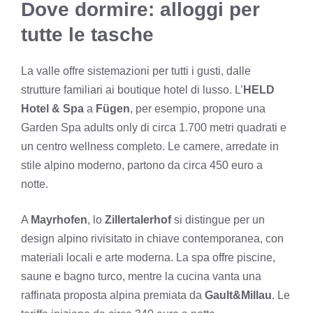
Dove dormire: alloggi per
tutte le tasche
La valle offre sistemazioni per tutti i gusti, dalle
strutture familiari ai boutique hotel di lusso. L’
HELD
Hotel & Spa
a
Fügen
, per esempio, propone una
Garden Spa adults only di circa 1.700 metri quadrati e
un centro wellness completo. Le camere, arredate in
stile alpino moderno, partono da circa 450 euro a
notte.
A
Mayrhofen
, lo
Zillertalerhof
si distingue per un
design alpino rivisitato in chiave contemporanea, con
materiali locali e arte moderna. La spa offre piscine,
saune e bagno turco, mentre la cucina vanta una
raffinata proposta alpina premiata da
Gault&Millau
. Le