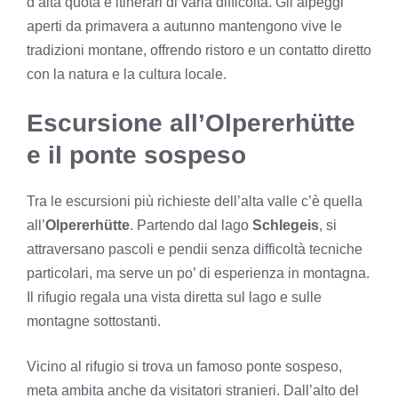
d’alta quota e itinerari di varia difficoltà. Gli alpeggi
aperti da primavera a autunno mantengono vive le
tradizioni montane, offrendo ristoro e un contatto diretto
con la natura e la cultura locale.
Escursione all’Olpererhütte
e il ponte sospeso
Tra le escursioni più richieste dell’alta valle c’è quella
all’
Olpererhütte
. Partendo dal lago
Schlegeis
, si
attraversano pascoli e pendii senza difficoltà tecniche
particolari, ma serve un po’ di esperienza in montagna.
Il rifugio regala una vista diretta sul lago e sulle
montagne sottostanti.
Vicino al rifugio si trova un famoso ponte sospeso,
meta ambita anche da visitatori stranieri. Dall’alto del