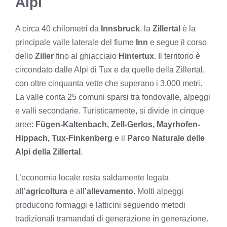
Alpi
A circa 40 chilometri da
Innsbruck
, la
Zillertal
è la
principale valle laterale del fiume
Inn
e segue il corso
dello
Ziller
fino al ghiacciaio
Hintertux
. Il territorio è
circondato dalle Alpi di Tux e da quelle della Zillertal,
con oltre cinquanta vette che superano i 3.000 metri.
La valle conta 25 comuni sparsi tra fondovalle, alpeggi
e valli secondarie. Turisticamente, si divide in cinque
aree:
Fügen-Kaltenbach, Zell-Gerlos, Mayrhofen-
Hippach, Tux-Finkenberg
e il
Parco Naturale delle
Alpi della Zillertal
.
L’economia locale resta saldamente legata
all’
agricoltura
e all’
allevamento
. Molti alpeggi
producono formaggi e latticini seguendo metodi
tradizionali tramandati di generazione in generazione.