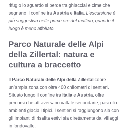
rifugio lo sguardo si perde tra ghiacciai e cime che
segnano il confine tra
Austria
e
Italia
.
L’escursione è
più suggestiva nelle prime ore del mattino, quando il
luogo è meno affollato.
Parco Naturale delle Alpi
della Zillertal: natura e
cultura a braccetto
Il
Parco Naturale delle Alpi della Zillertal
copre
un’ampia zona con oltre 400 chilometri di sentieri.
Situato lungo il confine tra
Italia
e
Austria
, offre
percorsi che attraversano vallate secondarie, pascoli e
ambienti glaciali tipici. I sentieri si raggiungono sia con
gli impianti di risalita estivi sia direttamente dai villaggi
in fondovalle.