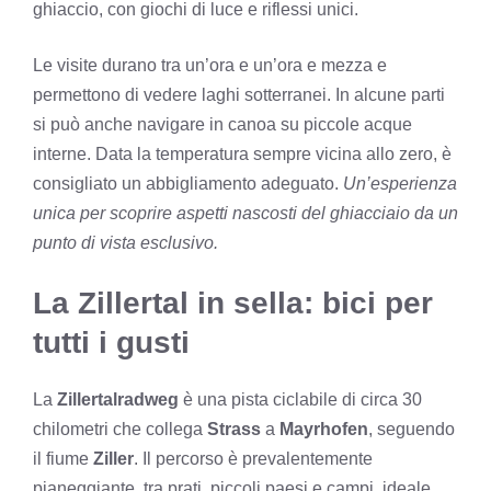
ghiaccio, con giochi di luce e riflessi unici.
Le visite durano tra un’ora e un’ora e mezza e
permettono di vedere laghi sotterranei. In alcune parti
si può anche navigare in canoa su piccole acque
interne. Data la temperatura sempre vicina allo zero, è
consigliato un abbigliamento adeguato.
Un’esperienza
unica per scoprire aspetti nascosti del ghiacciaio da un
punto di vista esclusivo.
La Zillertal in sella: bici per
tutti i gusti
La
Zillertalradweg
è una pista ciclabile di circa 30
chilometri che collega
Strass
a
Mayrhofen
, seguendo
il fiume
Ziller
. Il percorso è prevalentemente
pianeggiante, tra prati, piccoli paesi e campi, ideale