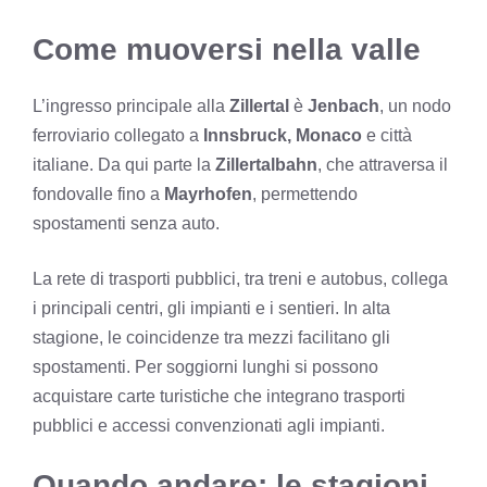
Come muoversi nella valle
L’ingresso principale alla
Zillertal
è
Jenbach
, un nodo
ferroviario collegato a
Innsbruck, Monaco
e città
italiane. Da qui parte la
Zillertalbahn
, che attraversa il
fondovalle fino a
Mayrhofen
, permettendo
spostamenti senza auto.
La rete di trasporti pubblici, tra treni e autobus, collega
i principali centri, gli impianti e i sentieri. In alta
stagione, le coincidenze tra mezzi facilitano gli
spostamenti. Per soggiorni lunghi si possono
acquistare carte turistiche che integrano trasporti
pubblici e accessi convenzionati agli impianti.
Quando andare: le stagioni