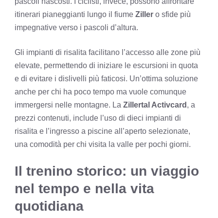
pascoli nascosti. I ciclisti, invece, possono affrontare
itinerari pianeggianti lungo il fiume
Ziller
o sfide più
impegnative verso i pascoli d’altura.
Gli impianti di risalita facilitano l’accesso alle zone più
elevate, permettendo di iniziare le escursioni in quota
e di evitare i dislivelli più faticosi. Un’ottima soluzione
anche per chi ha poco tempo ma vuole comunque
immergersi nelle montagne. La
Zillertal Activcard
, a
prezzi contenuti, include l’uso di dieci impianti di
risalita e l’ingresso a piscine all’aperto selezionate,
una comodità per chi visita la valle per pochi giorni.
Il trenino storico: un viaggio
nel tempo e nella vita
quotidiana