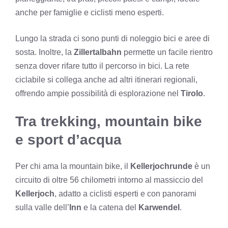
anche per famiglie e ciclisti meno esperti.
Lungo la strada ci sono punti di noleggio bici e aree di
sosta. Inoltre, la
Zillertalbahn
permette un facile rientro
senza dover rifare tutto il percorso in bici. La rete
ciclabile si collega anche ad altri itinerari regionali,
offrendo ampie possibilità di esplorazione nel
Tirolo
.
Tra trekking, mountain bike
e sport d’acqua
Per chi ama la mountain bike, il
Kellerjochrunde
è un
circuito di oltre 56 chilometri intorno al massiccio del
Kellerjoch
, adatto a ciclisti esperti e con panorami
sulla valle dell’
Inn
e la catena del
Karwendel
.