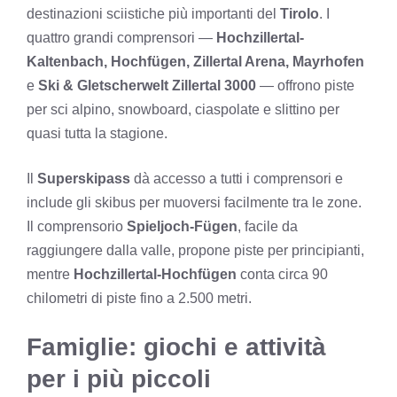
destinazioni sciistiche più importanti del
Tirolo
. I
quattro grandi comprensori —
Hochzillertal-
Kaltenbach, Hochfügen, Zillertal Arena, Mayrhofen
e
Ski & Gletscherwelt Zillertal 3000
— offrono piste
per sci alpino, snowboard, ciaspolate e slittino per
quasi tutta la stagione.
Il
Superskipass
dà accesso a tutti i comprensori e
include gli skibus per muoversi facilmente tra le zone.
Il comprensorio
Spieljoch-Fügen
, facile da
raggiungere dalla valle, propone piste per principianti,
mentre
Hochzillertal-Hochfügen
conta circa 90
chilometri di piste fino a 2.500 metri.
Famiglie: giochi e attività
per i più piccoli