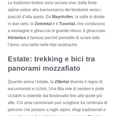
Le tradizioni tirolesi sono ancora vive: dalle feste
alpine estive alla transumanza del bestiame verso i
pascoli d’alta quota. Da
Mayrhofen
, la valle si divide
in due rami, lo
Zemmtal
e il
Tuxertal
, che conducono
a montagne e ghiacciai di grande rilievo. Il ghiacciaio
Hintertux
è famoso perché permette di sciare tutto
l’anno, una rarità nelle Alpi austriache.
Estate: trekking e bici tra
panorami mozzafiato
Quando arriva l’estate, la
Zillertal
diventa il regno di
escursionisti e ciclisti. Una fitta rete di sentieri e piste
ciclabili si estende dal fondovalle fino alle quote più
alte. Chi ama camminare può scegliere tra centinaia di
percorsi che portano a laghi alpini, rifugi tradizionali e