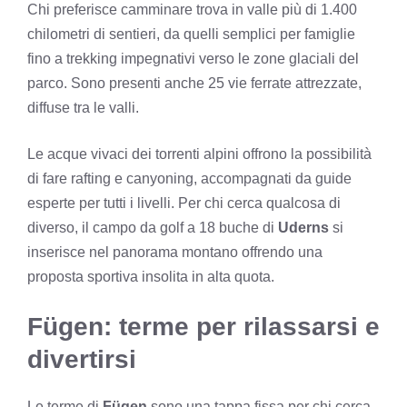
Chi preferisce camminare trova in valle più di 1.400
chilometri di sentieri, da quelli semplici per famiglie
fino a trekking impegnativi verso le zone glaciali del
parco. Sono presenti anche 25 vie ferrate attrezzate,
diffuse tra le valli.
Le acque vivaci dei torrenti alpini offrono la possibilità
di fare rafting e canyoning, accompagnati da guide
esperte per tutti i livelli. Per chi cerca qualcosa di
diverso, il campo da golf a 18 buche di
Uderns
si
inserisce nel panorama montano offrendo una
proposta sportiva insolita in alta quota.
Fügen: terme per rilassarsi e
divertirsi
Le terme di
Fügen
sono una tappa fissa per chi cerca