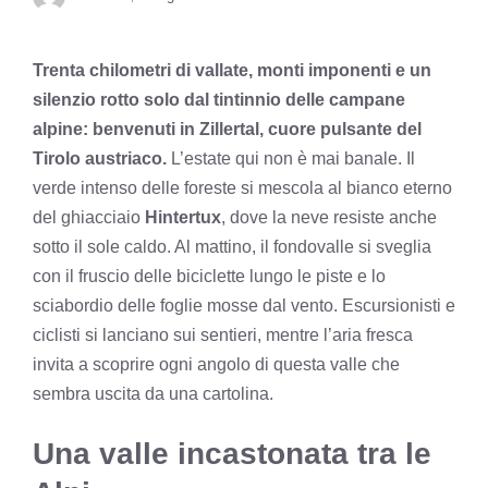
Trenta chilometri di vallate, monti imponenti e un
silenzio rotto solo dal tintinnio delle campane
alpine: benvenuti in Zillertal, cuore pulsante del
Tirolo austriaco.
L’estate qui non è mai banale. Il
verde intenso delle foreste si mescola al bianco eterno
del ghiacciaio
Hintertux
, dove la neve resiste anche
sotto il sole caldo. Al mattino, il fondovalle si sveglia
con il fruscio delle biciclette lungo le piste e lo
sciabordio delle foglie mosse dal vento. Escursionisti e
ciclisti si lanciano sui sentieri, mentre l’aria fresca
invita a scoprire ogni angolo di questa valle che
sembra uscita da una cartolina.
Una valle incastonata tra le