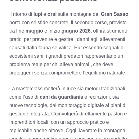
Il ritorno di
lupi
e
orsi
sulle montagne del
Gran Sasso
porta con sé sfide concrete. Il secondo corso, previsto
tra fine
maggio
e inizio
giugno 2026
, offrirà strumenti
pratici per prevenire e gestire i danni agli allevamenti
causati dalla fauna selvatica. Pur essendo segnali di
ecosistemi sani, i grandi predatori rappresentano un
problema reale per chi alleva animali, che deve
proteggerli senza compromettere l’equilibrio naturale.
La masterclass metterà in luce sia metodi tradizionali,
come l’uso di
cani da guardiania
e recinzioni, sia
nuove tecnologie, dal monitoraggio digitale ai piani di
gestione integrata. Coinvolgerà direttamente pastori e
imprenditori locali, con un approccio pratico e
replicabile anche altrove. Oggi, lavorare in montagna
significa saper gestire questa convivenza, un modello