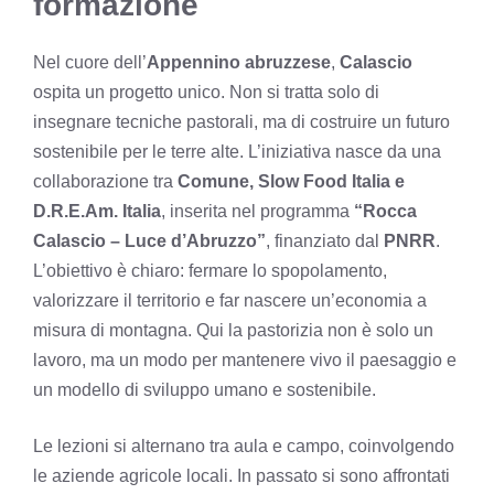
formazione
Nel cuore dell’
Appennino abruzzese
,
Calascio
ospita un progetto unico. Non si tratta solo di
insegnare tecniche pastorali, ma di costruire un futuro
sostenibile per le terre alte. L’iniziativa nasce da una
collaborazione tra
Comune, Slow Food Italia e
D.R.E.Am. Italia
, inserita nel programma
“Rocca
Calascio – Luce d’Abruzzo”
, finanziato dal
PNRR
.
L’obiettivo è chiaro: fermare lo spopolamento,
valorizzare il territorio e far nascere un’economia a
misura di montagna. Qui la pastorizia non è solo un
lavoro, ma un modo per mantenere vivo il paesaggio e
un modello di sviluppo umano e sostenibile.
Le lezioni si alternano tra aula e campo, coinvolgendo
le aziende agricole locali. In passato si sono affrontati