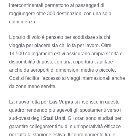
intercontinentali permettono ai passeggeri di
raggiungere oltre 300 destinazioni con una sola
coincidenza.
L’orario di volo è pensato per soddisfare sia chi
viaggia per piacere sia chi lo fa per lavoro. Oltre
14.500 collegamenti estivi assicurano ampia scelta e
disponibilità di posti, con una copertura capillare
anche da aeroporti di dimensioni medie o piccole.
Così si facilita l’accesso ai viaggi internazionali anche
da zone meno servite.
La nuova rotta per
Las Vegas
si inserisce in questo
quadro, rendendo più agevoli gli spostamenti verso il
sud-ovest degli
Stati Uniti
. Gli orari sono studiati per
garantire collegamenti fluidi e un’operatività efficace
per tutta la stagione estiva. Il coordinamento tra le