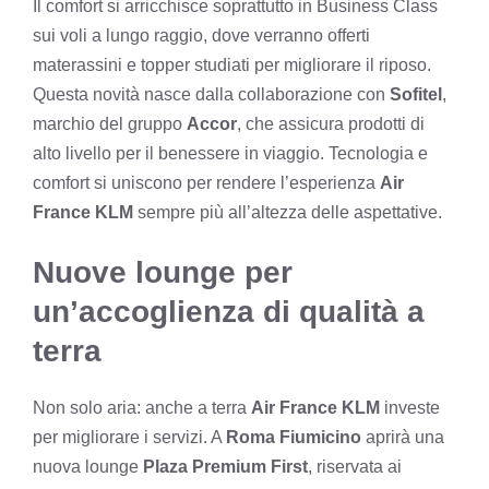
Il comfort si arricchisce soprattutto in Business Class
sui voli a lungo raggio, dove verranno offerti
materassini e topper studiati per migliorare il riposo.
Questa novità nasce dalla collaborazione con
Sofitel
,
marchio del gruppo
Accor
, che assicura prodotti di
alto livello per il benessere in viaggio. Tecnologia e
comfort si uniscono per rendere l’esperienza
Air
France KLM
sempre più all’altezza delle aspettative.
Nuove lounge per
un’accoglienza di qualità a
terra
Non solo aria: anche a terra
Air France KLM
investe
per migliorare i servizi. A
Roma Fiumicino
aprirà una
nuova lounge
Plaza Premium First
, riservata ai