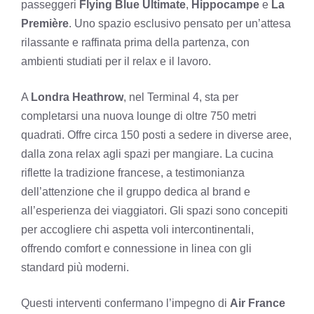
passeggeri
Flying Blue Ultimate
,
Hippocampe
e
La
Première
. Uno spazio esclusivo pensato per un’attesa
rilassante e raffinata prima della partenza, con
ambienti studiati per il relax e il lavoro.
A
Londra Heathrow
, nel Terminal 4, sta per
completarsi una nuova lounge di oltre 750 metri
quadrati. Offre circa 150 posti a sedere in diverse aree,
dalla zona relax agli spazi per mangiare. La cucina
riflette la tradizione francese, a testimonianza
dell’attenzione che il gruppo dedica al brand e
all’esperienza dei viaggiatori. Gli spazi sono concepiti
per accogliere chi aspetta voli intercontinentali,
offrendo comfort e connessione in linea con gli
standard più moderni.
Questi interventi confermano l’impegno di
Air France