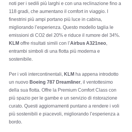
noti per i sedili più larghi e con una reclinazione fino a
118 gradi, che aumentano il comfort in viaggio. I
finestrini più ampi portano più luce in cabina,
migliorando l’esperienza. Questo modello taglia le
emissioni di CO2 del 20% e riduce il rumore del 34%.
KLM
offre risultati simili con l’
Airbus A321neo
,
entrambi simboli di una flotta più moderna e
sostenibile.
Per i voli intercontinentali,
KLM
ha appena introdotto
un nuovo
Boeing 787 Dreamliner
, il ventottesimo
della sua flotta. Offre la Premium Comfort Class con
più spazio per le gambe e un servizio di ristorazione
curato. Questi aggiornamenti puntano a rendere i voli
più sostenibili e piacevoli, migliorando l’esperienza a
bordo.