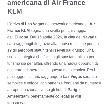
americana di Air France
KLM
L’arrivo di
Las Vegas
nel network americano di
Air
France KLM
segna una svolta per chi viaggia
dall’
Europa
. Dal 15 aprile 2026, la città del
Nevada
sarà raggiungibile grazie alla nuova rotta, che porta a
19 gli aeroporti statunitensi serviti dal gruppo. Una
scelta strategica che facilita gli spostamenti sia per
turismo sia per affari, offrendo una nuova opportunità
agli europei interessati a questa meta iconica. Per i
passeggeri italiani, raggiungere
Las Vegas
sarà più
semplice e veloce, con partenze frequenti da numerosi
aeroporti nazionali verso gli hub di
Parigi
e
Amsterdam
, perfettamente collegati ai voli
transoceanici.