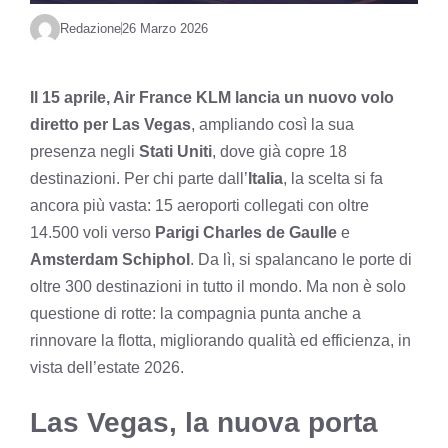
Redazione
26 Marzo 2026
Il 15 aprile, Air France KLM lancia un nuovo volo
diretto per Las Vegas
, ampliando così la sua
presenza negli
Stati Uniti
, dove già copre 18
destinazioni. Per chi parte dall’
Italia
, la scelta si fa
ancora più vasta: 15 aeroporti collegati con oltre
14.500 voli verso
Parigi Charles de Gaulle
e
Amsterdam Schiphol
. Da lì, si spalancano le porte di
oltre 300 destinazioni in tutto il mondo. Ma non è solo
questione di rotte: la compagnia punta anche a
rinnovare la flotta, migliorando qualità ed efficienza, in
vista dell’estate 2026.
Las Vegas, la nuova porta