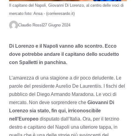
Il capitano del Napoli, Giovanni Di Lorenzo, al centro delle voci di
mercato foto: Ansa - (corrieresardo.it)
Claudio Rossi
27 Giugno 2024
Di Lorenzo e il Napoli vanno allo scontro. Ecco
dove potrebbe andare il capitano dello scudetto
con Spalletti in panchina.
L’amarezza di una stagione a dir poco deludente. Le
parole del presidente Aurelio De Laurentiis. I fischi del
pubblico del Diego Armando Maradona. Le voci di
mercato. Non deve sorprendere che
Giovanni Di
Lorenzo sia stato, fin qui, irriconoscibile
nell’Europeo
disputato dall’Italia. Ora, per il terzino
destro e capitano del Napoli una ulteriore tappa, in
quella che è una delle storie più avvincenti del