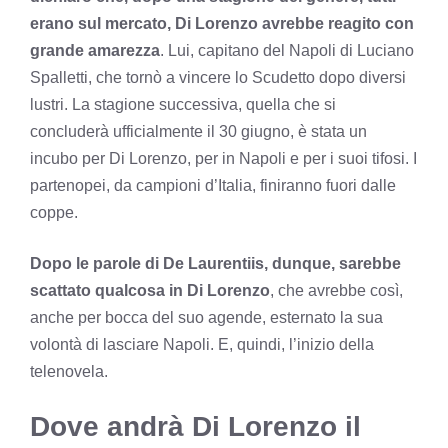
erano sul mercato, Di Lorenzo avrebbe reagito con
grande amarezza
. Lui, capitano del Napoli di Luciano
Spalletti, che tornò a vincere lo Scudetto dopo diversi
lustri. La stagione successiva, quella che si
concluderà ufficialmente il 30 giugno, è stata un
incubo per Di Lorenzo, per in Napoli e per i suoi tifosi. I
partenopei, da campioni d’Italia, finiranno fuori dalle
coppe.
Dopo le parole di De Laurentiis, dunque, sarebbe
scattato qualcosa in Di Lorenzo
, che avrebbe così,
anche per bocca del suo agende, esternato la sua
volontà di lasciare Napoli. E, quindi, l’inizio della
telenovela.
Dove andrà Di Lorenzo il