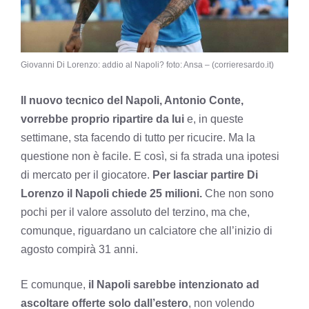
Giovanni Di Lorenzo: addio al Napoli? foto: Ansa – (corrieresardo.it)
Il nuovo tecnico del Napoli, Antonio Conte,
vorrebbe proprio ripartire da lui
e, in queste
settimane, sta facendo di tutto per ricucire. Ma la
questione non è facile. E così, si fa strada una ipotesi
di mercato per il giocatore.
Per lasciar partire Di
Lorenzo il Napoli chiede 25 milioni.
Che non sono
pochi per il valore assoluto del terzino, ma che,
comunque, riguardano un calciatore che all’inizio di
agosto compirà 31 anni.
E comunque,
il Napoli sarebbe intenzionato ad
ascoltare offerte solo dall’estero
, non volendo