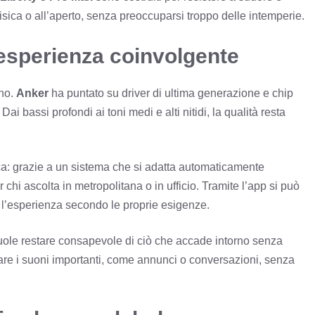
à fisica o all’aperto, senza preoccuparsi troppo delle intemperie.
n’esperienza coinvolgente
ono.
Anker
ha puntato su driver di ultima generazione e chip
ai bassi profondi ai toni medi e alti nitidi, la qualità resta
ca: grazie a un sistema che si adatta automaticamente
r chi ascolta in metropolitana o in ufficio. Tramite l’app si può
re l’esperienza secondo le proprie esigenze.
uole restare consapevole di ciò che accade intorno senza
assare i suoni importanti, come annunci o conversazioni, senza