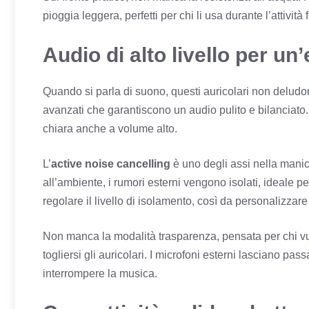
pioggia leggera, perfetti per chi li usa durante l’attivit
Audio di alto livello per u
Quando si parla di suono, questi auricolari non delud
avanzati che garantiscono un audio pulito e bilanciato. D
chiara anche a volume alto.
L’
active noise cancelling
è uno degli assi nella mani
all’ambiente, i rumori esterni vengono isolati, ideale pe
regolare il livello di isolamento, così da personalizza
Non manca la modalità trasparenza, pensata per chi v
togliersi gli auricolari. I microfoni esterni lasciano p
interrompere la musica.