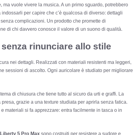
re, ma vuole vivere la musica. A un primo sguardo, potrebbero
 indossarli per capire che c’è qualcosa di diverso: dettagli
re senza complicazioni. Un prodotto che promette di
ne di chi davvero conosce il valore di un suono di qualità.
senza rinunciare allo stile
 cura nei dettagli. Realizzati con materiali resistenti ma leggeri,
 sessioni di ascolto. Ogni auricolare è studiato per migliorare
ema di chiusura che tiene tutto al sicuro da urti e graffi. La
 presa, grazie a una texture studiata per aprirla senza fatica.
 e materiali si fa apprezzare: entra facilmente in tasca o in
Liberty 5 Pro Max
sono costruiti per resistere a sudore e