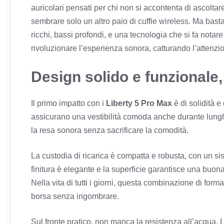
auricolari pensati per chi non si accontenta di ascolta
sembrare solo un altro paio di cuffie wireless. Ma basta
ricchi, bassi profondi, e una tecnologia che si fa nota
rivoluzionare l’esperienza sonora, catturando l’attenzio
Design solido e funzionale, 
Il primo impatto con i
Liberty 5 Pro Max
è di solidità e
assicurano una vestibilità comoda anche durante lunghe
la resa sonora senza sacrificare la comodità.
La custodia di ricarica è compatta e robusta, con un sist
finitura è elegante e la superficie garantisce una buona
Nella vita di tutti i giorni, questa combinazione di forma
borsa senza ingombrare.
Sul fronte pratico, non manca la resistenza all’acqua. I