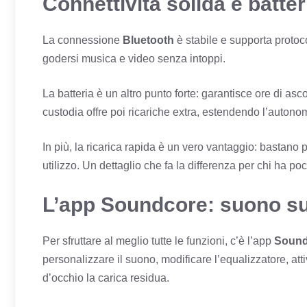
Connettività solida e batte
La connessione
Bluetooth
è stabile e supporta protoco
godersi musica e video senza intoppi.
La batteria è un altro punto forte: garantisce ore di as
custodia offre poi ricariche extra, estendendo l’autonom
In più, la ricarica rapida è un vero vantaggio: bastano 
utilizzo. Un dettaglio che fa la differenza per chi ha p
L’app Soundcore: suono su 
Per sfruttare al meglio tutte le funzioni, c’è l’app
Sound
personalizzare il suono, modificare l’equalizzatore, att
d’occhio la carica residua.