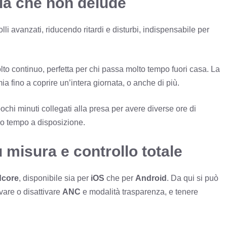
ria che non delude
lli avanzati, riducendo ritardi e disturbi, indispensabile per
colto continuo, perfetta per chi passa molto tempo fuori casa. La
ia fino a coprire un’intera giornata, o anche di più.
pochi minuti collegati alla presa per avere diverse ore di
oco tempo a disposizione.
misura e controllo totale
core
, disponibile sia per
iOS
che per
Android
. Da qui si può
ivare o disattivare
ANC
e modalità trasparenza, e tenere