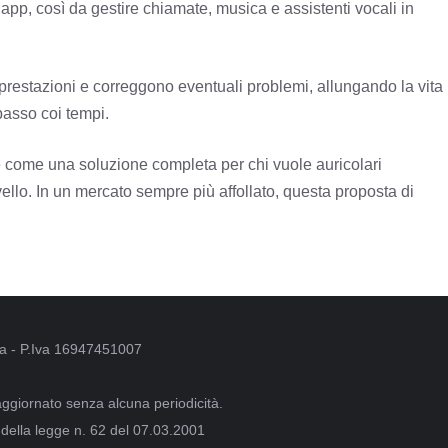
’app, così da gestire chiamate, musica e assistenti vocali in
 prestazioni e correggono eventuali problemi, allungando la vita
passo coi tempi.
come una soluzione completa per chi vuole auricolari
ivello. In un mercato sempre più affollato, questa proposta di
oma - P.Iva 16947451007
aggiornato senza alcuna periodicità.
 della legge n. 62 del 07.03.2001