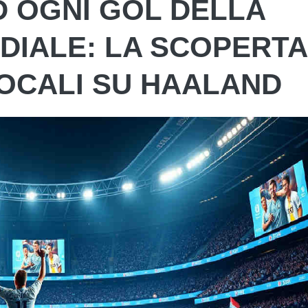
 OGNI GOL DELLA
DIALE: LA SCOPERTA
LOCALI SU HAALAND