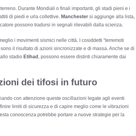
erreno. Durante Mondiali o finali importanti, gli stadi pieni e i
ti di piedi e urla collettive.
Manchester
si aggiunge alla lista,
atore possono tradursi in segnali rilevabili dalla scienza.
glio i movimenti sismici nelle città. I cosiddetti “terremoti
ono il risultato di azioni sincronizzate e di massa. Anche se di
 allo stadio
Etihad
, possono essere distinti chiaramente dai
ioni dei tifosi in futuro
udiando con attenzione queste oscillazioni legate agli eventi
finire limiti di sicurezza e di capire meglio come le vibrazioni
uesta conoscenza potrebbe portare a nuove strategie per la