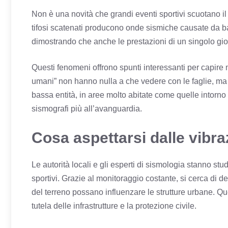
Non è una novità che grandi eventi sportivi scuotano il t
tifosi scatenati producono onde sismiche causate da batti
dimostrando che anche le prestazioni di un singolo gioc
Questi fenomeni offrono spunti interessanti per capire me
umani” non hanno nulla a che vedere con le faglie, ma s
bassa entità, in aree molto abitate come quelle intorno
sismografi più all’avanguardia.
Cosa aspettarsi dalle vibraz
Le autorità locali e gli esperti di sismologia stanno st
sportivi. Grazie al monitoraggio costante, si cerca di de
del terreno possano influenzare le strutture urbane. Q
tutela delle infrastrutture e la protezione civile.