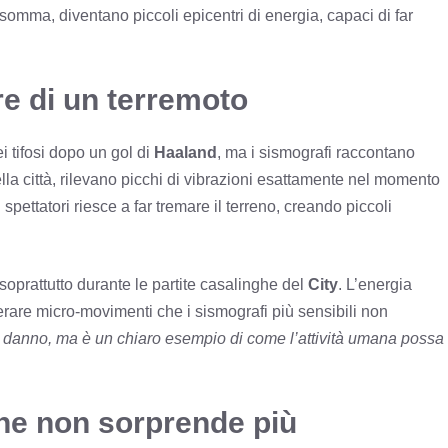
nsomma, diventano piccoli epicentri di energia, capaci di far
e di un terremoto
 tifosi dopo un gol di
Haaland
, ma i sismografi raccontano
della città, rilevano picchi di vibrazioni esattamente nel momento
 spettatori riesce a far tremare il terreno, creando piccoli
 soprattutto durante le partite casalinghe del
City
. L’energia
generare micro-movimenti che i sismografi più sensibili non
 danno, ma è un chiaro esempio di come l’attività umana possa
che non sorprende più