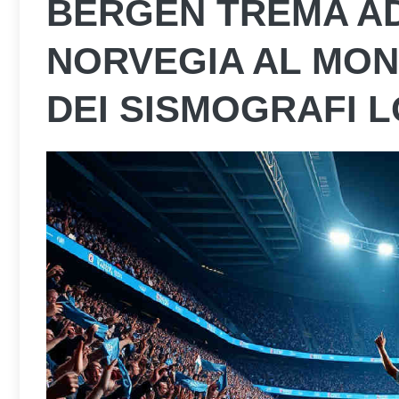
BERGEN TREMA AD
NORVEGIA AL MON
DEI SISMOGRAFI 