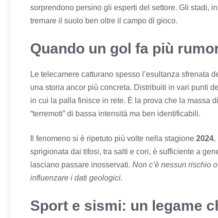
sorprendono persino gli esperti del settore. Gli stadi, i
tremare il suolo ben oltre il campo di gioco.
Quando un gol fa più rumor
Le telecamere catturano spesso l’esultanza sfrenata dei
una storia ancor più concreta. Distribuiti in vari punti 
in cui la palla finisce in rete. È la prova che la massa di
“terremoti” di bassa intensità ma ben identificabili.
Il fenomeno si è ripetuto più volte nella stagione
2024
,
sprigionata dai tifosi, tra salti e cori, è sufficiente a 
lasciano passare inosservati.
Non c’è nessun rischio o
influenzare i dati geologici.
Sport e sismi: un legame 