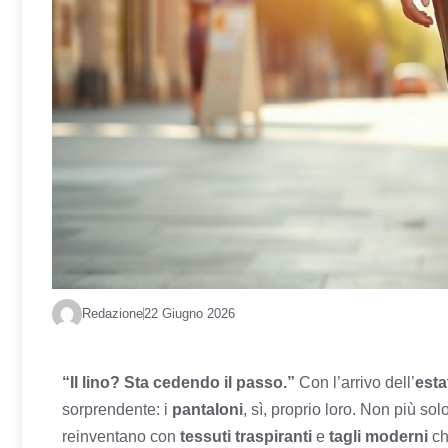
Redazione
22 Giugno 2026
“Il lino? Sta cedendo il passo.”
Con l’arrivo dell’
esta
sorprendente: i
pantaloni
, sì, proprio loro. Non più so
reinventano con
tessuti traspiranti
e
tagli moderni
ch