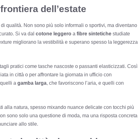
frontiera dell’estate
 di qualità. Non sono più solo informali o sportivi, ma diventano
curato. Si va dal
cotone leggero
a
fibre sintetiche
studiate
 texture migliorano la vestibilità e superano spesso la leggerezza
ttagli pratici come tasche nascoste o passanti elasticizzati. Così
ta in città o per affrontare la giornata in ufficio con
 quelli a
gamba larga
, che favoriscono l’aria, e quelli con
rati alla natura, spesso mixando nuance delicate con tocchi più
 non sono solo una questione di moda, ma una risposta concreta
unciare allo stile.