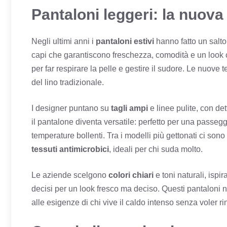
Pantaloni leggeri: la nuova 
Negli ultimi anni i
pantaloni estivi
hanno fatto un salto
capi che garantiscono freschezza, comodità e un look 
per far respirare la pelle e gestire il sudore. Le nuove
del lino tradizionale.
I designer puntano su
tagli ampi
e linee pulite, con de
il pantalone diventa versatile: perfetto per una passeggia
temperature bollenti. Tra i modelli più gettonati ci sono
tessuti antimicrobici
, ideali per chi suda molto.
Le aziende scelgono
colori chiari
e toni naturali, ispi
decisi per un look fresco ma deciso. Questi pantaloni
alle esigenze di chi vive il caldo intenso senza voler rin