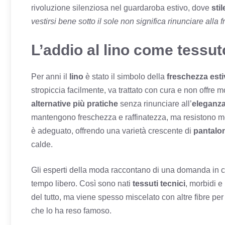
rivoluzione silenziosa nel guardaroba estivo, dove
sti
vestirsi bene sotto il sole non significa rinunciare alla 
L’addio al lino come tessut
Per anni il
lino
è stato il simbolo della
freschezza esti
stropiccia facilmente, va trattato con cura e non offre mo
alternative più pratiche
senza rinunciare all’
eleganz
mantengono freschezza e raffinatezza, ma resistono meg
è adeguato, offrendo una varietà crescente di
pantalo
calde.
Gli esperti della moda raccontano di una domanda in cre
tempo libero. Così sono nati
tessuti tecnici
, morbidi e
del tutto, ma viene spesso miscelato con altre fibre per
che lo ha reso famoso.