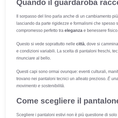
Quando il guardaroba racco
Il sorpasso del lino parla anche di un cambiamento più
lasciando da parte rigidezze e formalismi che spesso sac
compromesso perfetto tra
eleganza
e benessere fisico
Questo si vede soprattutto nelle
città
, dove si cammina 
e condizioni variabili. La scelta di pantaloni freschi, te
rinunciare al bello.
Questi capi sono ormai ovunque: eventi culturali, manife
trovano nei pantaloni tecnici un alleato prezioso.
È una 
movimento e sostenibilità.
Come scegliere il pantalon
Scegliere i pantaloni estivi non è più questione di sol