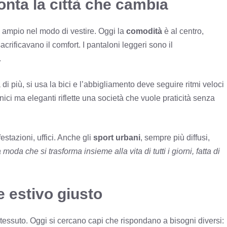
nta la città che cambia
 ampio nel modo di vestire. Oggi la
comodità
è al centro,
rificavano il comfort. I pantaloni leggeri sono il
.
di più, si usa la bici e l’abbigliamento deve seguire ritmi veloci
cnici ma eleganti riflette una società che vuole praticità senza
stazioni, uffici. Anche gli
sport urbani
, sempre più diffusi,
moda che si trasforma insieme alla vita di tutti i giorni, fatta di
e estivo giusto
o tessuto. Oggi si cercano capi che rispondano a bisogni diversi: