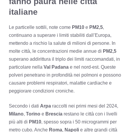
fanno paura nelle città
italiane
Le particelle sottili, note come
PM10
e
PM2,5
,
continuano a superare i limiti stabiliti dall’Europa,
mettendo a rischio la salute di milioni di persone. In
molte città, le concentrazioni medie annue di
PM2,5
superano addirittura il triplo dei limiti raccomandati, in
particolare nella
Val Padana
e nel nord-est. Queste
polveri penetrano in profondità nei polmoni e possono
causare problemi respiratori, malattie cardiache e
peggiorare condizioni croniche.
Secondo i dati
Arpa
raccolti nei primi mesi del 2024,
Milano
,
Torino
e
Brescia
restano le città con i livelli
più alti di
PM10
, spesso sopra i 50 microgrammi per
metro cubo. Anche
Roma
,
Napoli
e altre grandi città