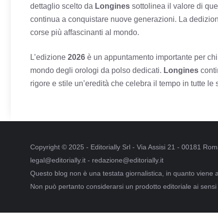
dettaglio scelto da
Longines
sottolinea il valore di qu
continua a conquistare nuove generazioni. La dedizion
corse più affascinanti al mondo.
L’edizione
2026
è un appuntamento importante per chi se
mondo degli orologi da polso dedicati.
Longines
conti
rigore e stile un’eredità che celebra il tempo in tutte le
Copyright © 2025 - Editorially Srl - Via Assisi 21 - 00181 R
legal@editorially.it - redazione@editorially.it
Questo blog non è una testata giornalistica, in quanto viene 
Non può pertanto considerarsi un prodotto editoriale ai sensi