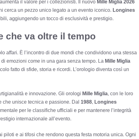
, aumenta il valore per i collezionisti. Il nuovo
Mille Miglia 2026
chi cerca un pezzo unico legato a un evento iconico.
Longines
ili, aggiungendo un tocco di esclusività e prestigio.
 che va oltre il tempo
lo affari. È l’incontro di due mondi che condividono una stessa
ico di emozioni come in una gara senza tempo. La
Mille Miglia
olo fatto di sfide, storia e ricordi. L’orologio diventa così un
rtigianalità e innovazione. Gli orologi
Mille Miglia
, con le loro
ere che unisce tecnica e passione. Dal
1988
,
Longines
ntale per le classifiche ufficiali e per mantenere l’integrità
estigio internazionale all’evento.
 piloti e ai tifosi che rendono questa festa motoria unica. Ogni