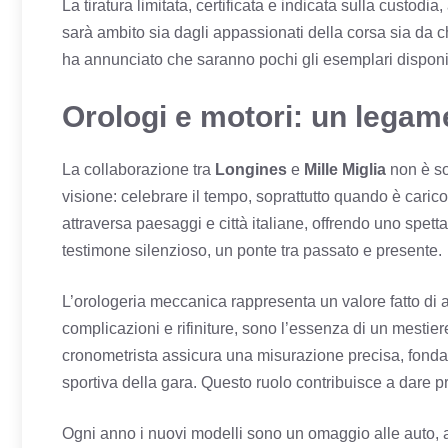
La tiratura limitata, certificata e indicata sulla custodia
sarà ambito sia dagli appassionati della corsa sia da 
ha annunciato che saranno pochi gli esemplari disponib
Orologi e motori: un legame
La collaborazione tra
Longines
e
Mille Miglia
non è so
visione: celebrare il tempo, soprattutto quando è car
attraversa paesaggi e città italiane, offrendo uno spettac
testimone silenzioso, un ponte tra passato e presente.
L’orologeria meccanica rappresenta un valore fatto di a
complicazioni e rifiniture, sono l’essenza di un mesti
cronometrista assicura una misurazione precisa, fondame
sportiva della gara. Questo ruolo contribuisce a dare pr
Ogni anno i nuovi modelli sono un omaggio alle auto, ai