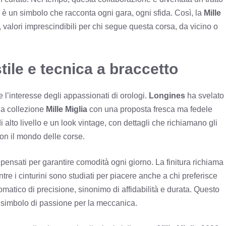
 è un simbolo che racconta ogni gara, ogni sfida. Così, la
Mille
valori imprescindibili per chi segue questa corsa, da vicino o
stile e tecnica a braccetto
 l’interesse degli appassionati di orologi.
Longines
ha svelato
la collezione
Mille Miglia
con una proposta fresca ma fedele
alto livello e un look vintage, con dettagli che richiamano gli
con il mondo delle corse.
, pensati per garantire comodità ogni giorno. La finitura richiama
ntre i cinturini sono studiati per piacere anche a chi preferisce
atico di precisione, sinonimo di affidabilità e durata. Questo
o simbolo di passione per la meccanica.