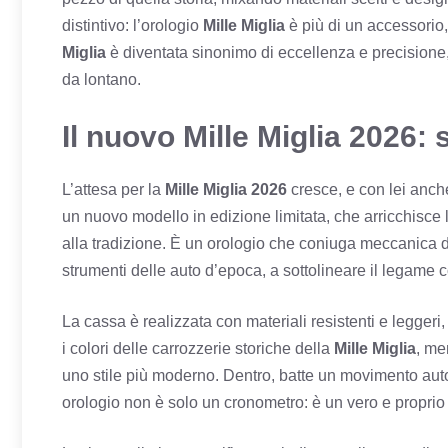
distintivo: l’orologio
Mille Miglia
è più di un accessorio,
Miglia
è diventata sinonimo di eccellenza e precisione, 
da lontano.
Il nuovo Mille Miglia 2026: 
L’attesa per la
Mille Miglia 2026
cresce, e con lei anche
un nuovo modello in edizione limitata, che arricchisce 
alla tradizione. È un orologio che coniuga meccanica di 
strumenti delle auto d’epoca, a sottolineare il legame 
La cassa è realizzata con materiali resistenti e leggeri
i colori delle carrozzerie storiche della
Mille Miglia
, me
uno stile più moderno. Dentro, batte un movimento autom
orologio non è solo un cronometro: è un vero e propri