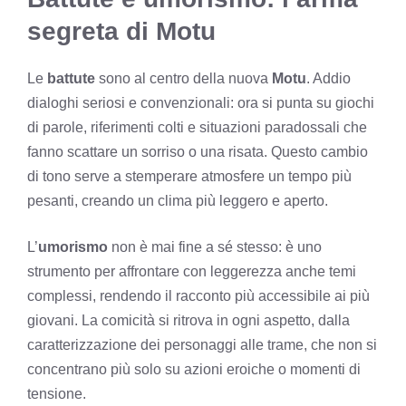
segreta di Motu
Le
battute
sono al centro della nuova
Motu
. Addio
dialoghi seriosi e convenzionali: ora si punta su giochi
di parole, riferimenti colti e situazioni paradossali che
fanno scattare un sorriso o una risata. Questo cambio
di tono serve a stemperare atmosfere un tempo più
pesanti, creando un clima più leggero e aperto.
L’
umorismo
non è mai fine a sé stesso: è uno
strumento per affrontare con leggerezza anche temi
complessi, rendendo il racconto più accessibile ai più
giovani. La comicità si ritrova in ogni aspetto, dalla
caratterizzazione dei personaggi alle trame, che non si
concentrano più solo su azioni eroiche o momenti di
tensione.