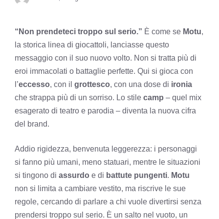
“Non prendeteci troppo sul serio.”
È come se
Motu
,
la storica linea di giocattoli, lanciasse questo
messaggio con il suo nuovo volto. Non si tratta più di
eroi immacolati o battaglie perfette. Qui si gioca con
l’
eccesso
, con il
grottesco
, con una dose di
ironia
che strappa più di un sorriso. Lo stile
camp
– quel mix
esagerato di teatro e parodia – diventa la nuova cifra
del brand.
Addio rigidezza, benvenuta leggerezza: i personaggi
si fanno più umani, meno statuari, mentre le situazioni
si tingono di
assurdo
e di
battute pungenti
.
Motu
non si limita a cambiare vestito, ma riscrive le sue
regole, cercando di parlare a chi vuole divertirsi senza
prendersi troppo sul serio. È un salto nel vuoto, un