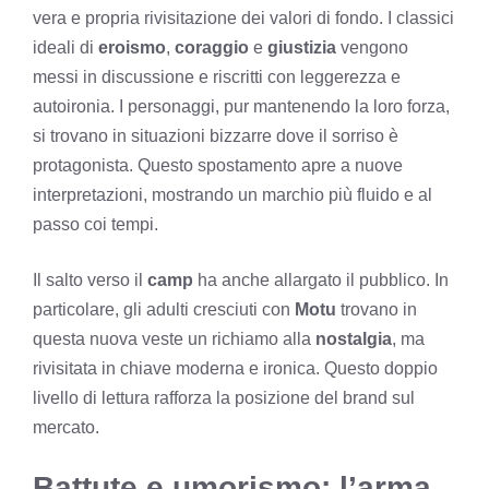
vera e propria rivisitazione dei valori di fondo. I classici
ideali di
eroismo
,
coraggio
e
giustizia
vengono
messi in discussione e riscritti con leggerezza e
autoironia. I personaggi, pur mantenendo la loro forza,
si trovano in situazioni bizzarre dove il sorriso è
protagonista. Questo spostamento apre a nuove
interpretazioni, mostrando un marchio più fluido e al
passo coi tempi.
Il salto verso il
camp
ha anche allargato il pubblico. In
particolare, gli adulti cresciuti con
Motu
trovano in
questa nuova veste un richiamo alla
nostalgia
, ma
rivisitata in chiave moderna e ironica. Questo doppio
livello di lettura rafforza la posizione del brand sul
mercato.
Battute e umorismo: l’arma