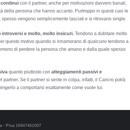
i continui
con il partner, anche per motivazioni davvero banali,
tà della persona che hanno accanto. Purtroppo in questi casi le
, spesso vengono semplicemente lasciati e si ritrovano single.
 introversi e molto, molto insicuri.
Tendono a dubitare molto
 Per questo motivo quando si innamorano di qualcuno tendono a
 temono di perdere la persona che amano e dalla quale spesso
siva
quanto piuttosto con
atteggiamenti passivi e
partner. Se il partner si sente in colpa, infatti, il Cancro potrà
pingerlo a comportarsi esattamente come vuole lui.
oma - P.Iva 16947451007