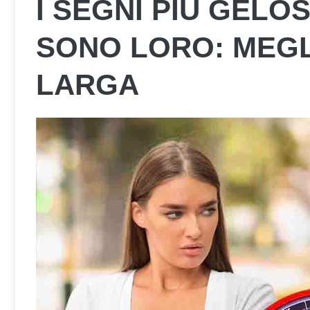
I SEGNI PIÙ GELO
SONO LORO: MEGL
LARGA