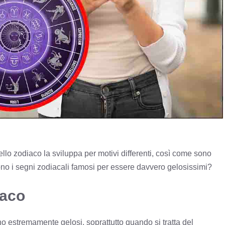
llo zodiaco la sviluppa per motivi differenti, così come sono
 sono i segni zodiacali famosi per essere davvero gelosissimi?
iaco
ono estremamente gelosi, soprattutto quando si tratta del