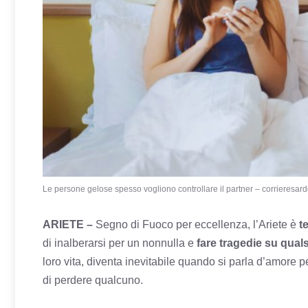
Le persone gelose spesso vogliono controllare il partner – corrieresardo
ARIETE –
Segno di Fuoco per eccellenza, l’Ariete è
t
di inalberarsi per un nonnulla e
fare tragedie su qual
loro vita, diventa inevitabile quando si parla d’amore 
di perdere qualcuno.