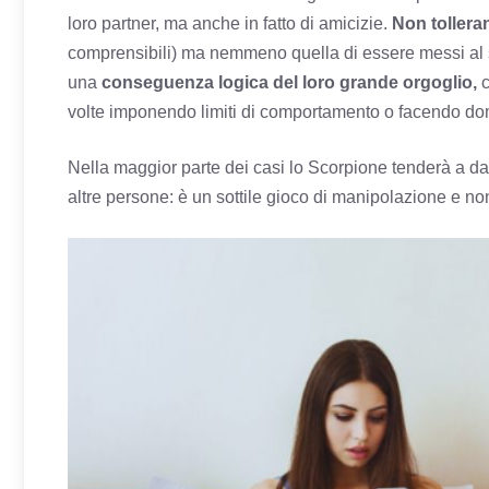
loro partner, ma anche in fatto di amicizie.
Non tolleran
comprensibili) ma nemmeno quella di essere messi al s
una
conseguenza logica del loro grande orgoglio,
c
volte imponendo limiti di comportamento o facendo do
Nella maggior parte dei casi lo Scorpione tenderà a dar
altre persone: è un sottile gioco di manipolazione e no