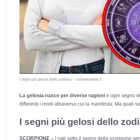
I segni più gelosi dello zodiaco – corrieresardo.it
La gelosia nasce per diverse ragioni
e ogni segno de
differenti i modi attraverso cui la manifesta. Ma quali
I segni più gelosi dello zod
SCORPIONE –
I nati sotto il segno dello scorpione s