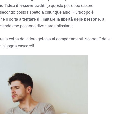
o l’idea di essere traditi
(e questo potrebbe essere
econdo posto rispetto a chiunque altro. Purtroppo è
he li porta a
tentare di limitare la libertà delle persone,
a
mande che possono diventare asfissianti.
e la colpa della loro gelosia ai comportamenti “scorretti” delle
n bisogna cascarci!