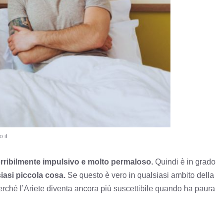
.it
erribilmente impulsivo e molto permaloso.
Quindi è in grado
siasi piccola cosa.
Se questo è vero in qualsiasi ambito della
perché l’Ariete diventa ancora più suscettibile quando ha paura