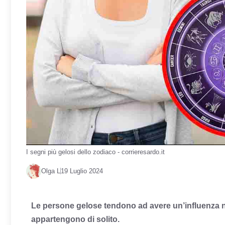
I segni più gelosi dello zodiaco - corrieresardo.it
Olga L
19 Luglio 2024
Le persone gelose tendono ad avere un’influenza neg
appartengono di solito.