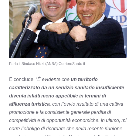
Parla il Sindaco Nizzi (ANSA) CorriereSardo.it
E conclude: “
È evidente che
un territorio
caratterizzato da un servizio sanitario insufficiente
diventa infatti meno appetibile in termini di
affluenza turistica
, con l’ovvio risultato di una cattiva
promozione e la consistente generale perdita di
competitività e di opportunità economiche. In ultimo, mi
corre l’obbligo di ricordare che nella recente riunione