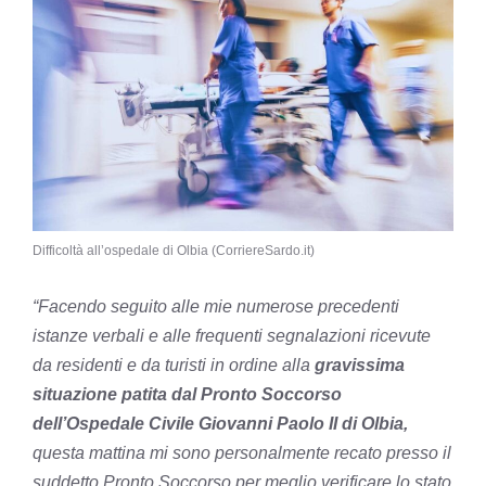
Difficoltà all’ospedale di Olbia (CorriereSardo.it)
“Facendo seguito alle mie numerose precedenti
istanze verbali e alle frequenti segnalazioni ricevute
da residenti e da turisti in ordine alla
gravissima
situazione patita dal Pronto Soccorso
dell’Ospedale Civile Giovanni Paolo II di Olbia,
questa mattina mi sono personalmente recato presso il
suddetto Pronto Soccorso per meglio verificare lo stato