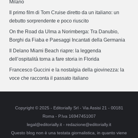
Milano
Il primo film di Tom Cruise diretto da un italiano: un
debutto sorprendente e poco riuscito
On the Road da Ulma a Norimberga: Tra Danubio,
Borghi da Fiaba e Paesaggi Incantati della Germania
Il Delano Miami Beach riapre: la leggenda
dell’ospitalità torna a fare storia in Florida
Francesco Guccini e la nostalgia della giovinezza: la
voce che racconta il passato italiano
Copyright © 2025 - Editorially Srl - Via Assisi 21 - 00181
Roma - P.Iva 16947451007
legal@editorially.it - redazione@editorially.it
Questo blog non è una testata giornalistica, in quanto viene