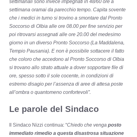
settimanali sono invece impegnati in 48/60 ore a
settimana oramai da parecchio tempo. Capita sovente
che i medici in turno si trovino a smontare dal Pronto
Soccorso di Olbia alle ore 08.00 per fine servizio per
poi ritrovarsi assegnati alle ore 20.00 del medesimo
giorno in un diverso Pronto Soccorso (La Maddalena,
Tempio Pausania). E non è possibile sottacere il fatto
che coloro che accedono al Pronto Soccorso di Olbia
si trovano allo strato attuale a dover sopportare file di
ore, spesso sotto il sole cocente, in condizioni di
estremo disagio per l’assenza di aree di attesa poste
all’ombra o quantomeno confortevoli”.
Le parole del Sindaco
Il Sindaco Nizzi continua: “
Chiedo che venga
posto
immediato rimedio a questa disastrosa situazione