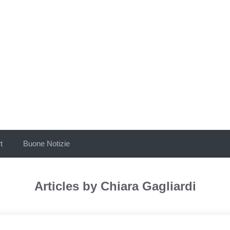
t
Buone Notizie
Articles by Chiara Gagliardi