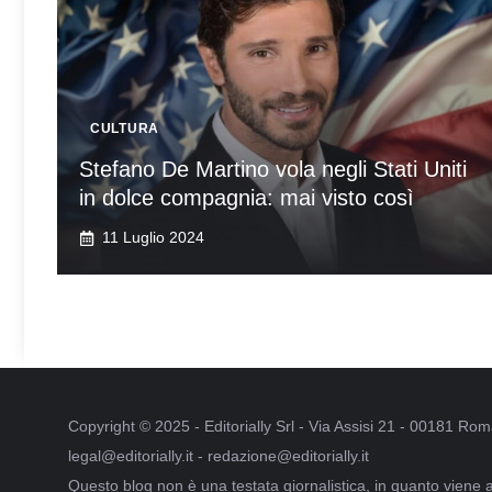
CULTURA
Stefano De Martino vola negli Stati Uniti
in dolce compagnia: mai visto così
11 Luglio 2024
Copyright © 2025 - Editorially Srl - Via Assisi 21 - 00181 R
legal@editorially.it - redazione@editorially.it
Questo blog non è una testata giornalistica, in quanto viene 