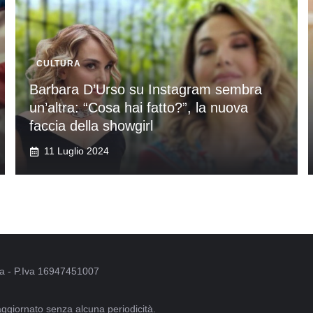
CULTURA
Barbara D’Urso su Instagram sembra
un’altra: “Cosa hai fatto?”, la nuova
faccia della showgirl
11 Luglio 2024
oma - P.Iva 16947451007
aggiornato senza alcuna periodicità.