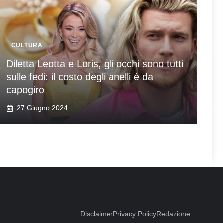
CULTURA
Diletta Leotta e Loris, gli occhi sono tutti
sulle fedi: il costo degli anelli è da
capogiro
27 Giugno 2024
Disclaimer
Privacy Policy
Redazione